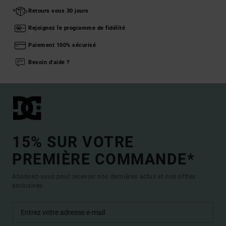
Retours sous 30 jours
Rejoignez le programme de fidélité
Paiement 100% sécurisé
Besoin d'aide ?
15% SUR VOTRE
PREMIÈRE COMMANDE*
Abonnez-vous pour recevoir nos dernières actus et nos offres
exclusives.