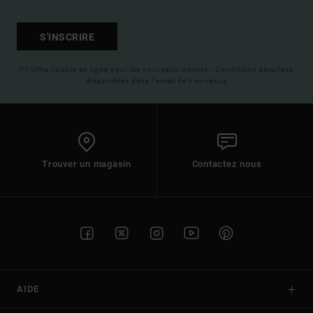
S'INSCRIRE
(*) Offre valable en ligne pour les nouveaux inscrits - Conditions détaillées
disponibles dans l'email de bienvenue
Trouver un magasin
Contactez nous
AIDE