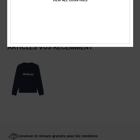
VIEW ALL COUNTRIES
Livraison & Retours
ARTICLES VUS RÉCEMMENT
Livraison et retours gratuits pour les membres