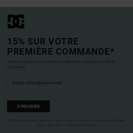
15% SUR VOTRE
PREMIÈRE COMMANDE*
Abonnez-vous pour recevoir nos dernières actus et nos offres
exclusives.
S'INSCRIRE
(*) Offre valable en ligne pour les nouveaux inscrits - Conditions détaillées
disponibles dans l'email de bienvenue