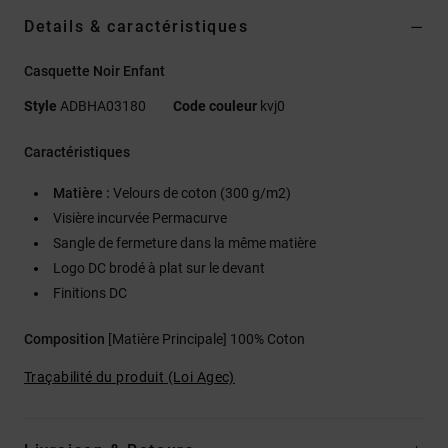
Details & caractéristiques
Casquette Noir Enfant
Style
ADBHA03180
Code couleur
kvj0
Caractéristiques
Matière :
Velours de coton (300 g/m2)
Visière incurvée Permacurve
Sangle de fermeture dans la même matière
Logo DC brodé à plat sur le devant
Finitions DC
Composition
[Matière Principale] 100% Coton
Traçabilité du produit (Loi Agec)