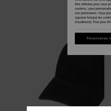
être utilisées pour vous p
contenu ; pour personnalis
nos partenaires. Vous po
opposer lorsque les cook
d’audience). Pour plus d'i
Personnaliser 