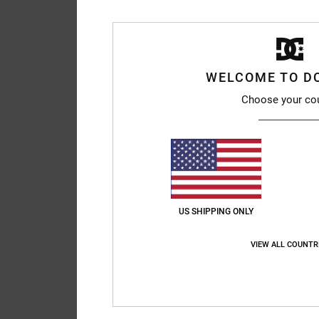
WELCOME TO D
Choose your co
US SHIPPING ONLY
VIEW ALL COUNTR