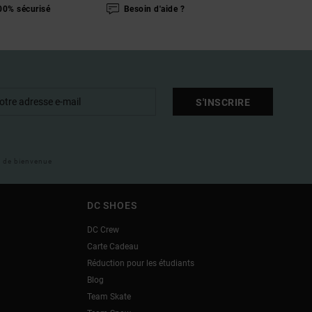
00% sécurisé
Besoin d'aide ?
S'INSCRIRE
il de bienvenue
DC SHOES
DC Crew
Carte Cadeau
Réduction pour les étudiants
Blog
Team Skate