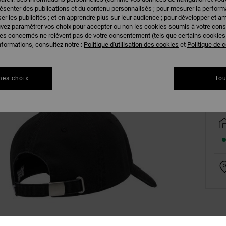
résenter des publications et du contenu personnalisés ; pour mesurer la performa
er les publicités ; et en apprendre plus sur leur audience ; pour développer et am
uvez paramétrer vos choix pour accepter ou non les cookies soumis à votre con
ies concernés ne relèvent pas de votre consentement (tels que certains cookie
nformations, consultez notre :
Politique d'utilisation des cookies
et
Politique de c
Vo
mes choix
Tou
Deta