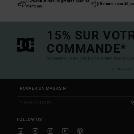
Livraison et retours gratuits pour les
Retours sous 30 jo
membres
15% SUR VOT
COMMANDE*
Abonnez-vous pour recevoir nos dernières actus e
(*) Offre vala
TROUVER UN MAGASIN
FOLLOW US