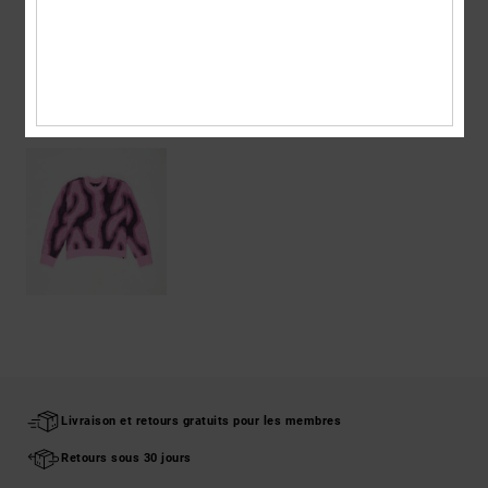
Livraison & Retours
ARTICLES VUS RÉCEMMENT
Livraison et retours gratuits pour les membres
Retours sous 30 jours