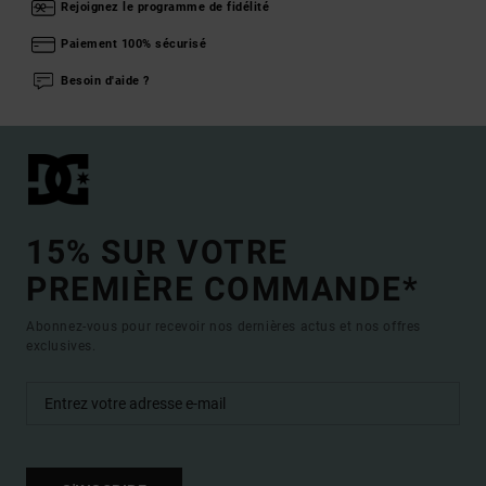
Rejoignez le programme de fidélité
Paiement 100% sécurisé
Besoin d'aide ?
15% SUR VOTRE
PREMIÈRE COMMANDE*
Abonnez-vous pour recevoir nos dernières actus et nos offres
exclusives.