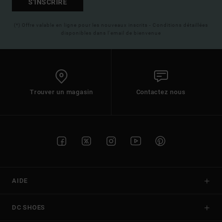
S'INSCRIRE
(*) Offre valable en ligne pour les nouveaux inscrits - Conditions détaillées
disponibles dans l'email de bienvenue
Trouver un magasin
Contactez nous
AIDE
DC SHOES