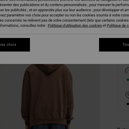
résenter des publications et du contenu personnalisés ; pour mesurer la performa
er les publicités ; et en apprendre plus sur leur audience ; pour développer et am
uvez paramétrer vos choix pour accepter ou non les cookies soumis à votre con
XS
ies concernés ne relèvent pas de votre consentement (tels que certains cookie
nformations, consultez notre :
Politique d'utilisation des cookies
et
Politique de c
Vo
mes choix
Tou