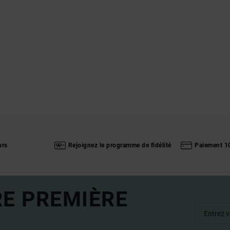
urs
Rejoignez le programme de fidélité
Paiement 1
RE PREMIÈRE