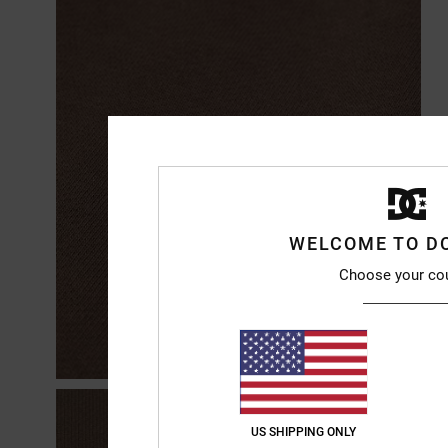
WELCOME TO D
Choose your co
US SHIPPING ONLY