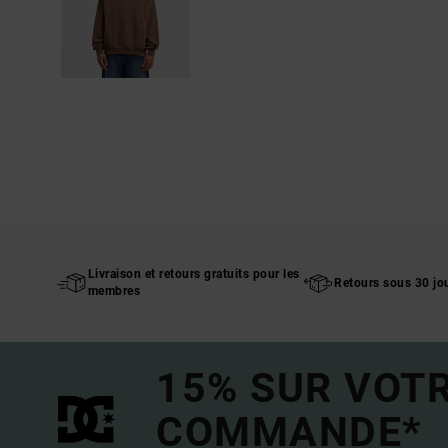
Livraison et retours gratuits pour les
Retours sous 30 jo
membres
15% SUR VOT
COMMANDE*