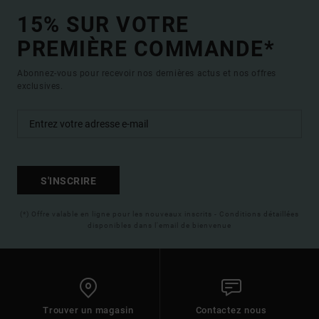
15% SUR VOTRE
PREMIÈRE COMMANDE*
Abonnez-vous pour recevoir nos dernières actus et nos offres
exclusives.
S'INSCRIRE
(*) Offre valable en ligne pour les nouveaux inscrits - Conditions détaillées
disponibles dans l'email de bienvenue
Trouver un magasin
Contactez nous