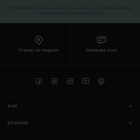
(*) Offre valable en ligne pour les nouveaux inscrits - Conditions détaillées
disponibles dans l'email de bienvenue
Trouver un magasin
Contactez nous
AIDE
DC SHOES