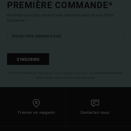
PREMIÈRE COMMANDE*
Abonnez-vous pour recevoir nos dernières actus et nos offres
exclusives.
S'INSCRIRE
(*) Offre valable en ligne pour les nouveaux inscrits - Conditions détaillées
disponibles dans l'email de bienvenue
Trouver un magasin
Contactez nous