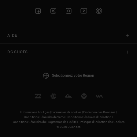
AIDE
DC SHOES
Sélectionnez votre Région
Informations Loi Agec |
Paramètres de cookies |
Protection des Données |
Conditions Générales de Vente |
Conditions Générales d'Utilisation |
Conditions Générales du Programme de Fidélité |
Politique d'Utilisation des Cookies
© 2026 DCShoes