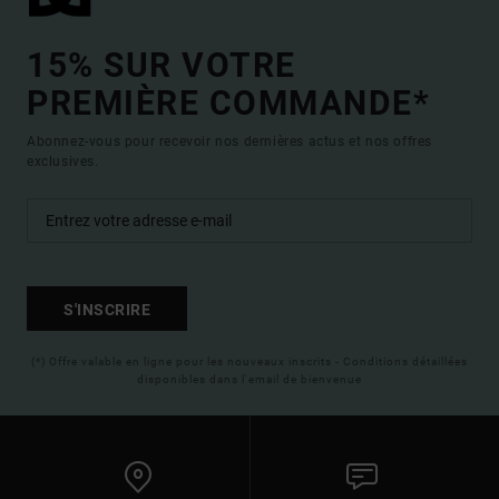
15% SUR VOTRE
PREMIÈRE COMMANDE*
Abonnez-vous pour recevoir nos dernières actus et nos offres
exclusives.
S'INSCRIRE
(*) Offre valable en ligne pour les nouveaux inscrits - Conditions détaillées
disponibles dans l'email de bienvenue