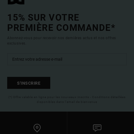
15% SUR VOTRE
PREMIÈRE COMMANDE*
Abonnez-vous pour recevoir nos dernières actus et nos offres
exclusives.
S'INSCRIRE
(*) Offre valable en ligne pour les nouveaux inscrits - Conditions détaillées
disponibles dans l'email de bienvenue