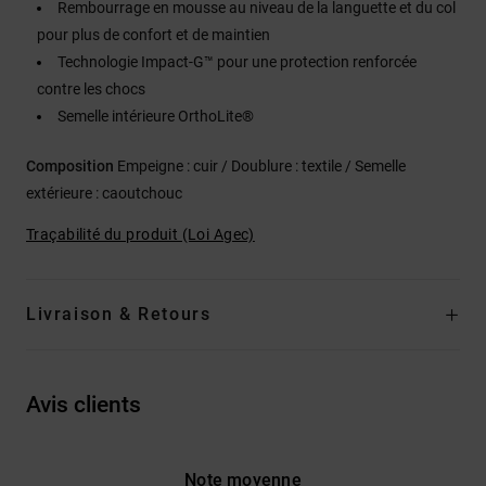
Rembourrage en mousse au niveau de la languette et du col
pour plus de confort et de maintien
Technologie Impact-G™ pour une protection renforcée
contre les chocs
Semelle intérieure OrthoLite®
Composition
Empeigne : cuir / Doublure : textile / Semelle
extérieure : caoutchouc
Traçabilité du produit (Loi Agec)
Livraison & Retours
Avis clients
Note moyenne