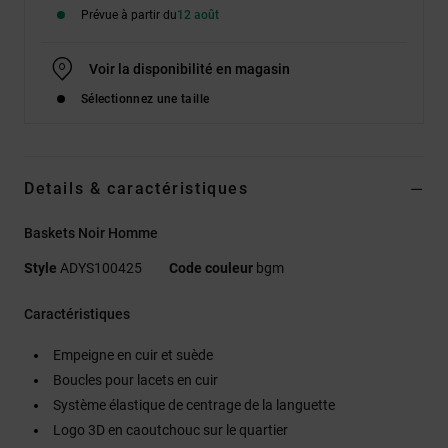
Prévue à partir du
12 août
Voir la disponibilité en magasin
Sélectionnez une taille
Details & caractéristiques
Baskets Noir Homme
Style
ADYS100425
Code couleur
bgm
Caractéristiques
Empeigne en cuir et suède
Boucles pour lacets en cuir
Système élastique de centrage de la languette
Logo 3D en caoutchouc sur le quartier