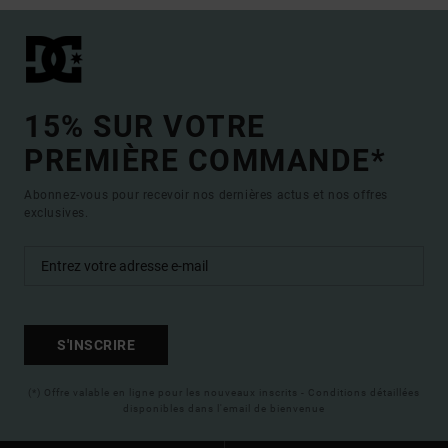
15% SUR VOTRE
PREMIÈRE COMMANDE*
Abonnez-vous pour recevoir nos dernières actus et nos offres
exclusives.
S'INSCRIRE
(*) Offre valable en ligne pour les nouveaux inscrits - Conditions détaillées
disponibles dans l'email de bienvenue