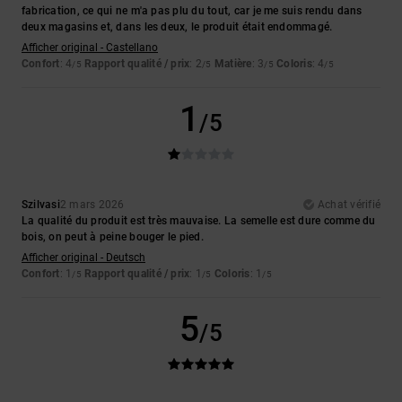
fabrication, ce qui ne m'a pas plu du tout, car je me suis rendu dans
deux magasins et, dans les deux, le produit était endommagé.
Afficher original - Castellano
Confort
: 4
Rapport qualité / prix
: 2
Matière
: 3
Coloris
: 4
/5
/5
/5
/5
1
/5
Szilvasi
2 mars 2026
Achat vérifié
La qualité du produit est très mauvaise. La semelle est dure comme du
bois, on peut à peine bouger le pied.
Afficher original - Deutsch
Confort
: 1
Rapport qualité / prix
: 1
Coloris
: 1
/5
/5
/5
5
/5