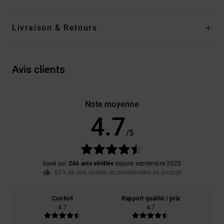
Livraison & Retours
Avis clients
Note moyenne
4.7
/5
basé sur
246 avis vérifiés
depuis septembre 2025
83% de nos clients recommandent ce produit
Confort
Rapport qualité / prix
4.7
4.7