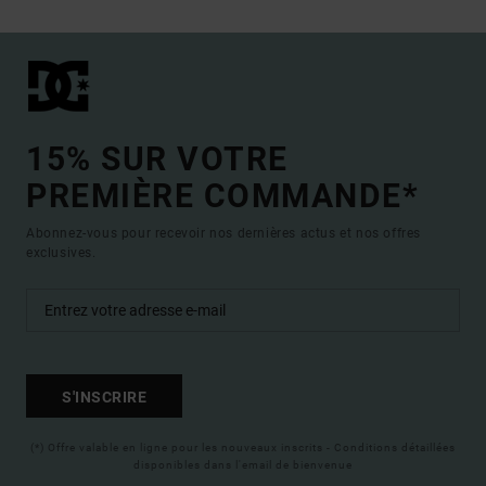
15% SUR VOTRE
PREMIÈRE COMMANDE*
Abonnez-vous pour recevoir nos dernières actus et nos offres
exclusives.
S'INSCRIRE
(*) Offre valable en ligne pour les nouveaux inscrits - Conditions détaillées
disponibles dans l'email de bienvenue