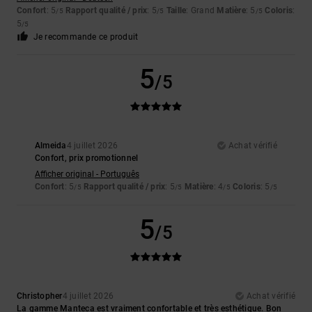
Confort
: 5
Rapport qualité / prix
: 5
Taille
: Grand
Matière
: 5
Coloris
:
/5
/5
/5
5
/5
Je recommande ce produit
5
/5
Almeida
4 juillet 2026
Achat vérifié
Confort, prix promotionnel
Afficher original - Português
Confort
: 5
Rapport qualité / prix
: 5
Matière
: 4
Coloris
: 5
/5
/5
/5
/5
5
/5
Christopher
4 juillet 2026
Achat vérifié
La gamme Manteca est vraiment confortable et très esthétique. Bon