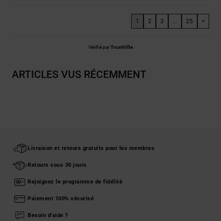
1
2
3
...
25
>
Vérifié par
TrustVille
ARTICLES VUS RÉCEMMENT
Livraison et retours gratuits pour les membres
Retours sous 30 jours
Rejoignez le programme de fidélité
Paiement 100% sécurisé
Besoin d'aide ?