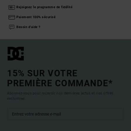
Rejoignez le programme de fidélité
Paiement 100% sécurisé
Besoin d'aide ?
15% SUR VOTRE
PREMIÈRE COMMANDE*
Abonnez-vous pour recevoir nos dernières actus et nos offres
exclusives.