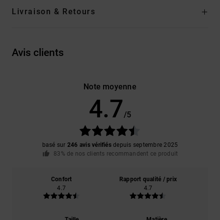
Livraison & Retours
Avis clients
Note moyenne
4.7
/5
basé sur
246 avis vérifiés
depuis septembre 2025
83% de nos clients recommandent ce produit
Confort
Rapport qualité / prix
4.7
4.7
Taille
Matière