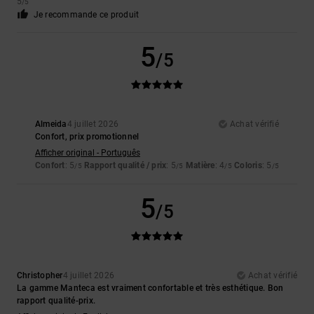
5
/5
Je recommande ce produit
5
/5
Almeida
4 juillet 2026
Achat vérifié
Confort, prix promotionnel
Afficher original - Português
Confort
: 5
Rapport qualité / prix
: 5
Matière
: 4
Coloris
: 5
/5
/5
/5
/5
5
/5
Christopher
4 juillet 2026
Achat vérifié
La gamme Manteca est vraiment confortable et très esthétique. Bon
rapport qualité-prix.