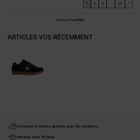
1
2
3
...
25
>
Vérifié par
TrustVille
ARTICLES VUS RÉCEMMENT
Livraison et retours gratuits pour les membres
Retours sous 30 jours