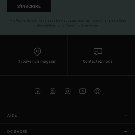
S'INSCRIRE
(*) Offre valable en ligne pour les nouveaux inscrits - Conditions détaillées
disponibles dans l'email de bienvenue
Trouver un magasin
Contactez nous
AIDE
DC SHOES