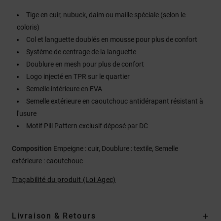
Tige en cuir, nubuck, daim ou maille spéciale (selon le
coloris)
Col et languette doublés en mousse pour plus de confort
Système de centrage de la languette
Doublure en mesh pour plus de confort
Logo injecté en TPR sur le quartier
Semelle intérieure en EVA
Semelle extérieure en caoutchouc antidérapant résistant à
l'usure
Motif Pill Pattern exclusif déposé par DC
Composition
Empeigne : cuir, Doublure : textile, Semelle
extérieure : caoutchouc
Traçabilité du produit (Loi Agec)
Livraison & Retours