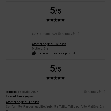
5
/5
Lutz
18 mars 2026
Achat vérifié
...
Afficher original - Deutsch
Matière
: 5
/5
Je recommande ce produit
5
/5
Rebecca
16 février 2026
Achat vérifié
Ils sont très sympas
Afficher original - English
Confort
: 5
Rapport qualité / prix
: 5
Taille
: Taille parfaite
Matière
: 5
/5
/5
/5