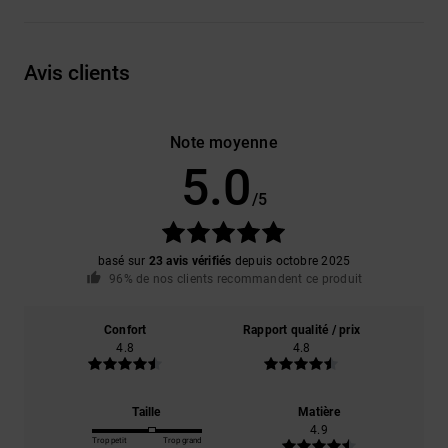
Avis clients
Note moyenne
5.0
/5
basé sur
23 avis vérifiés
depuis octobre 2025
96% de nos clients recommandent ce produit
Confort
Rapport qualité / prix
4.8
4.8
Taille
Matière
4.9
Trop petit
Trop grand