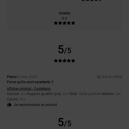
Coloris
5.0
5
/5
Pedro
25 mai 2026
Achat vérifié
Parce qu'ils sont excellents !!
Afficher original - Castellano
Confort
: 5
Rapport qualité / prix
: 5
Taille
: Taille parfaite
Matière
: 5
/5
/5
/5
Coloris
: 5
/5
Je recommande ce produit
5
/5