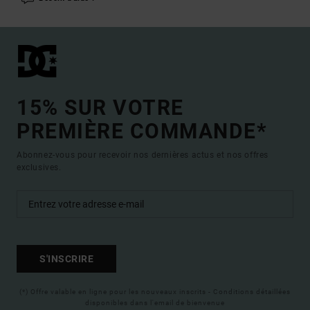
15% SUR VOTRE
PREMIÈRE COMMANDE*
Abonnez-vous pour recevoir nos dernières actus et nos offres
exclusives.
S'INSCRIRE
(*) Offre valable en ligne pour les nouveaux inscrits - Conditions détaillées
disponibles dans l'email de bienvenue