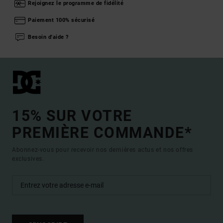
Rejoignez le programme de fidélité
Paiement 100% sécurisé
Besoin d'aide ?
15% SUR VOTRE
PREMIÈRE COMMANDE*
Abonnez-vous pour recevoir nos dernières actus et nos offres
exclusives.