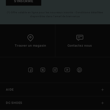
S'INSCRIRE
(*) Offre valable en ligne pour les nouveaux inscrits - Conditions détaillées
disponibles dans l'email de bienvenue
Trouver un magasin
Contactez nous
AIDE
DC SHOES