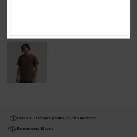
Livraison & Retours
ARTICLES VUS RÉCEMMENT
Livraison et retours gratuits pour les membres
Retours sous 30 jours