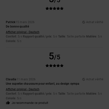
/5
Patrick
15 mars 2026
Achat vérifié
De bonne qualité
Afficher original - Deutsch
Confort
: 5
Rapport qualité / prix
: 5
Taille
: Taille parfaite
Matière
: 5
/5
/5
/5
Coloris
: 5
/5
5
/5
Claudia
11 mars 2026
Achat vérifié
Une superbe chaussure pour enfant, au design sympa
Afficher original - Deutsch
Confort
: 5
Rapport qualité / prix
: 5
Taille
: Taille parfaite
Matière
: 5
/5
/5
/5
Coloris
: 5
/5
Je recommande ce produit