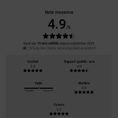
Note moyenne
4.9
/5
basé sur
19 avis vérifiés
depuis septembre 2025
79% de nos clients recommandent ce produit
Confort
Rapport qualité / prix
5.0
4.9
Taille
Matière
5.0
Trop petit
Trop grand
Coloris
5.0