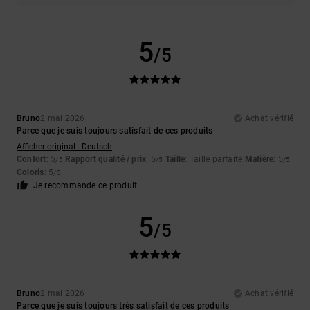
5
/5
Bruno
2 mai 2026
Achat vérifié
Parce que je suis toujours satisfait de ces produits
Afficher original - Deutsch
Confort
: 5
Rapport qualité / prix
: 5
Taille
: Taille parfaite
Matière
: 5
/5
/5
/5
Coloris
: 5
/5
Je recommande ce produit
5
/5
Bruno
2 mai 2026
Achat vérifié
Parce que je suis toujours très satisfait de ces produits