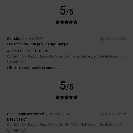
5
/5
Claudia
11 mars 2026
Achat vérifié
Super coupe, bon prix, design sympa
Afficher original - Deutsch
Confort
: 5
Rapport qualité / prix
: 5
Taille
: Taille parfaite
Matière
: 5
/5
/5
/5
Coloris
: 5
/5
Je recommande ce produit
5
/5
Client anonyme vérifié
22 janvier 2026
Achat vérifié
Beau design
Confort
: 5
Rapport qualité / prix
: 5
Taille
: Taille parfaite
Matière
: 5
/5
/5
/5
Coloris
: 5
/5