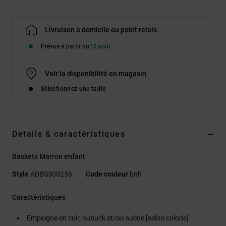
Livraison à domicile ou point relais
Prévue à partir du
13 août
Voir la disponibilité en magasin
Sélectionnez une taille
Details & caractéristiques
Baskets Marron enfant
Style
ADBS300256
Code couleur
bnh
Caractéristiques
Empeigne en cuir, nubuck et/ou suède [selon coloris]