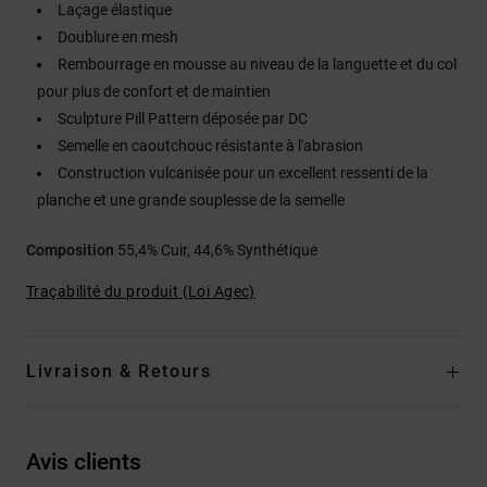
Laçage élastique
Doublure en mesh
Rembourrage en mousse au niveau de la languette et du col
pour plus de confort et de maintien
Sculpture Pill Pattern déposée par DC
Semelle en caoutchouc résistante à l'abrasion
Construction vulcanisée pour un excellent ressenti de la
planche et une grande souplesse de la semelle
Composition
55,4% Cuir, 44,6% Synthétique
Traçabilité du produit (Loi Agec)
Livraison & Retours
Avis clients