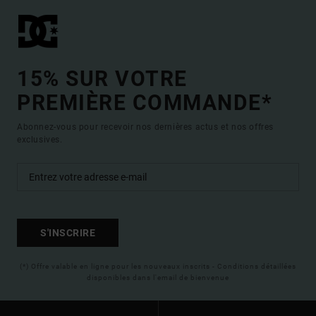
15% SUR VOTRE
PREMIÈRE COMMANDE*
Abonnez-vous pour recevoir nos dernières actus et nos offres
exclusives.
S'INSCRIRE
(*) Offre valable en ligne pour les nouveaux inscrits - Conditions détaillées
disponibles dans l'email de bienvenue