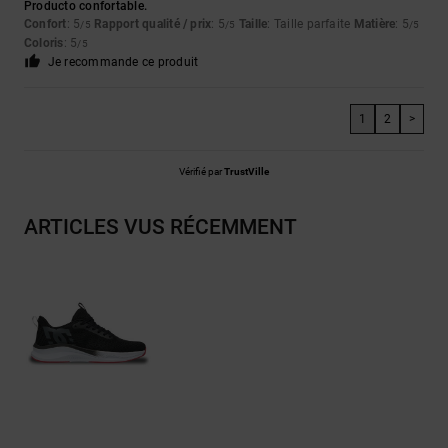
Producto confortable.
Confort
: 5
Rapport qualité / prix
: 5
Taille
: Taille parfaite
Matière
: 5
/5
/5
/5
Coloris
: 5
/5
Je recommande ce produit
1
2
>
Vérifié par
TrustVille
ARTICLES VUS RÉCEMMENT