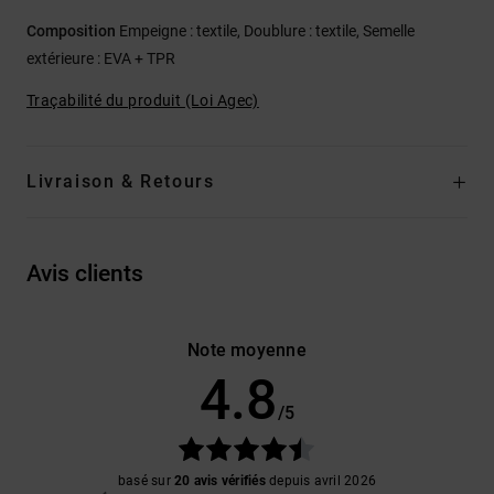
Composition
Empeigne : textile, Doublure : textile, Semelle
extérieure : EVA + TPR
Traçabilité du produit (Loi Agec)
Livraison & Retours
Avis clients
Note moyenne
4.8
/5
basé sur
20 avis vérifiés
depuis avril 2026