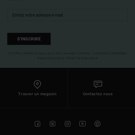
S'INSCRIRE
(*) Offre valable en ligne pour les nouveaux inscrits - Conditions détaillées
disponibles dans l'email de bienvenue
Trouver un magasin
Contactez nous