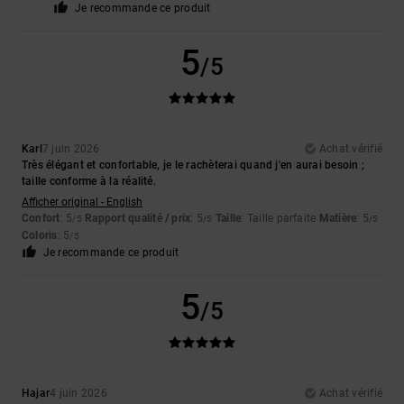
Je recommande ce produit
5
/5
Karl
7 juin 2026
Achat vérifié
Très élégant et confortable, je le rachèterai quand j'en aurai besoin ;
taille conforme à la réalité.
Afficher original - English
Confort
: 5
Rapport qualité / prix
: 5
Taille
: Taille parfaite
Matière
: 5
/5
/5
/5
Coloris
: 5
/5
Je recommande ce produit
5
/5
Hajar
4 juin 2026
Achat vérifié