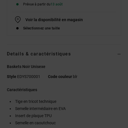
Prévue à partir du
13 août
Voir la disponibilité en magasin
Sélectionnez une taille
Details & caractéristiques
Baskets Noir Unisexe
Style
EDYS700001
Code couleur
blr
Caractéristiques
Tige en tricot technique
Semelle intermédiaire en EVA
Insert de plaque TPU
Semelle en caoutchouc