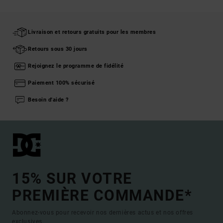
Livraison et retours gratuits pour les membres
Retours sous 30 jours
Rejoignez le programme de fidélité
Paiement 100% sécurisé
Besoin d'aide ?
15% SUR VOTRE
PREMIÈRE COMMANDE*
Abonnez-vous pour recevoir nos dernières actus et nos offres
exclusives.