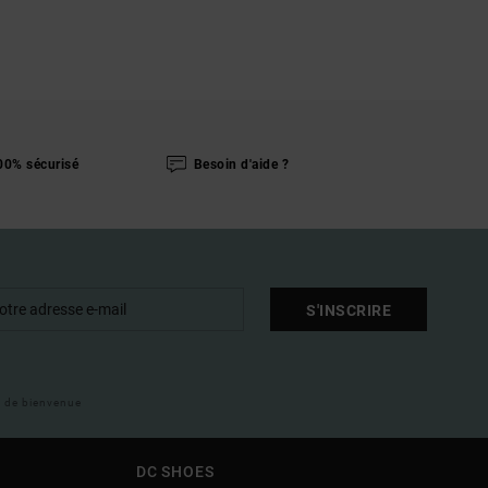
00% sécurisé
Besoin d'aide ?
S'INSCRIRE
il de bienvenue
DC SHOES