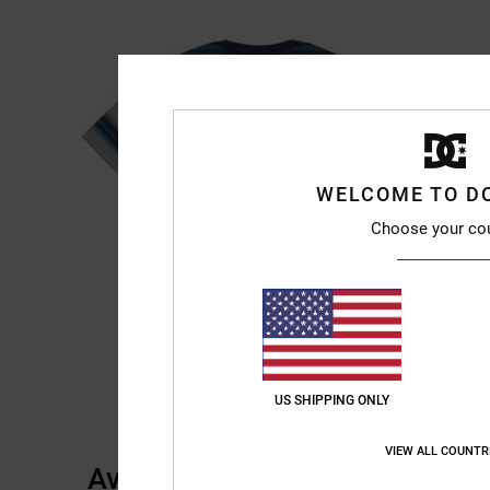
WELCOME TO D
Choose your co
US SHIPPING ONLY
VIEW ALL COUNTR
Avis clients