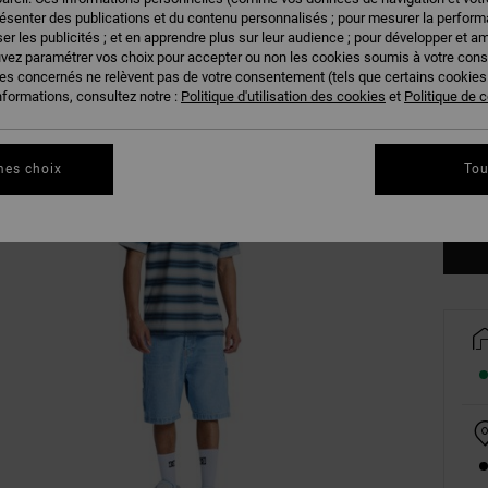
résenter des publications et du contenu personnalisés ; pour mesurer la performa
er les publicités ; et en apprendre plus sur leur audience ; pour développer et am
uvez paramétrer vos choix pour accepter ou non les cookies soumis à votre con
ies concernés ne relèvent pas de votre consentement (tels que certains cookie
nformations, consultez notre :
Politique d'utilisation des cookies
et
Politique de c
XS
mes choix
Tou
Vo