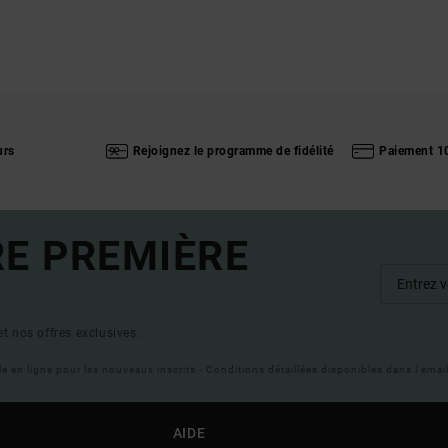
urs
Rejoignez le programme de fidélité
Paiement 1
RE PREMIÈRE
t nos offres exclusives.
ble en ligne pour les nouveaux inscrits - Conditions détaillées disponibles dans l'ema
AIDE