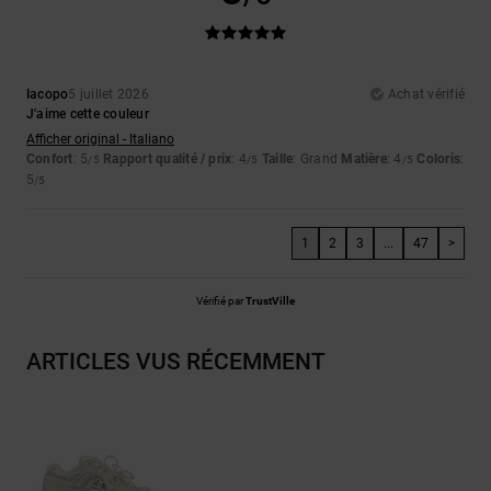
Iacopo
5 juillet 2026
Achat vérifié
J'aime cette couleur
Afficher original - Italiano
Confort
: 5
Rapport qualité / prix
: 4
Taille
: Grand
Matière
: 4
Coloris
:
/5
/5
/5
5
/5
1
2
3
...
47
>
Vérifié par
TrustVille
ARTICLES VUS RÉCEMMENT