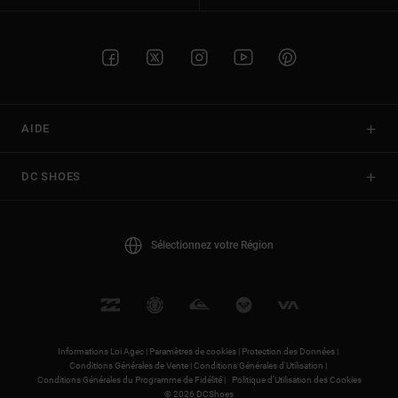
AIDE
DC SHOES
Sélectionnez votre Région
Informations Loi Agec |
Paramètres de cookies |
Protection des Données |
Conditions Générales de Vente |
Conditions Générales d'Utilisation |
Conditions Générales du Programme de Fidélité |
Politique d'Utilisation des Cookies
© 2026 DCShoes