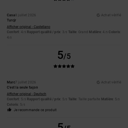
Casa
8 juillet 2026
Achat vérifié
Turcjr
Afficher original - Castellano
Confort
: 4
Rapport qualité / prix
: 3
Taille
: Grand
Matière
: 4
Coloris
:
/5
/5
/5
4
/5
5
/5
Marc
7 juillet 2026
Achat vérifié
C'est la seule façon
Afficher original - Deutsch
Confort
: 5
Rapport qualité / prix
: 5
Taille
: Taille parfaite
Matière
: 5
/5
/5
/5
Coloris
: 5
/5
Je recommande ce produit
5