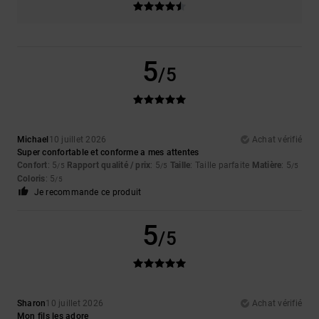
5
/5
Michael
10 juillet 2026
Achat vérifié
Super confortable et conforme a mes attentes
Confort
: 5
Rapport qualité / prix
: 5
Taille
: Taille parfaite
Matière
: 5
/5
/5
/5
Coloris
: 5
/5
Je recommande ce produit
5
/5
Sharon
10 juillet 2026
Achat vérifié
Mon fils les adore