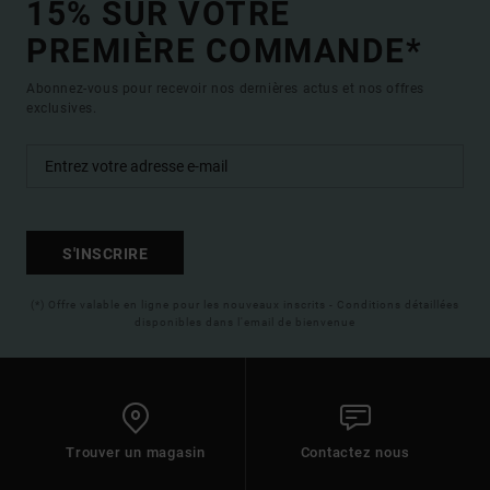
15% SUR VOTRE
PREMIÈRE COMMANDE*
Abonnez-vous pour recevoir nos dernières actus et nos offres
exclusives.
S'INSCRIRE
(*) Offre valable en ligne pour les nouveaux inscrits - Conditions détaillées
disponibles dans l'email de bienvenue
Trouver un magasin
Contactez nous