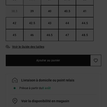
38.5
39
40
40.5
41
42
42.5
43
44
44.5
45
46
46.5
47
48.5
Voir le Guide des tailles
Ajouter au panier
Livraison à domicile ou point relais
Prévue à partir du
8 août
Voir la disponibilité en magasin