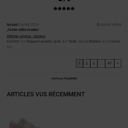
Iacopo
5 juillet 2026
Achat vérifié
J'aime cette couleur
Afficher original - Italiano
Confort
: 5
Rapport qualité / prix
: 4
Taille
: Grand
Matière
: 4
Coloris
:
/5
/5
/5
5
/5
1
2
3
...
47
>
Vérifié par
TrustVille
ARTICLES VUS RÉCEMMENT