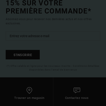
15% SUR VOTRE
PREMIÈRE COMMANDE*
Abonnez-vous pour recevoir nos dernières actus et nos offres
exclusives.
S'INSCRIRE
(*) Offre valable en ligne pour les nouveaux inscrits - Conditions détaillées
disponibles dans l'email de bienvenue
Trouver un magasin
Contactez nous