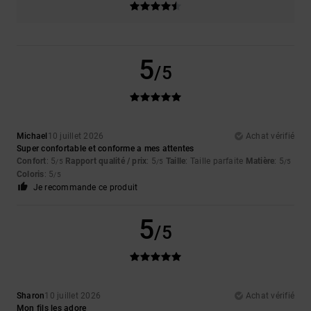
5
/5
Michael
10 juillet 2026
Achat vérifié
Super confortable et conforme a mes attentes
Confort
: 5
Rapport qualité / prix
: 5
Taille
: Taille parfaite
Matière
: 5
/5
/5
/5
Coloris
: 5
/5
Je recommande ce produit
5
/5
Sharon
10 juillet 2026
Achat vérifié
Mon fils les adore