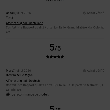
Casa
8 juillet 2026
Achat vérifié
Turcjr
Afficher original - Castellano
Confort
: 4
Rapport qualité / prix
: 3
Taille
: Grand
Matière
: 4
Coloris
:
/5
/5
/5
4
/5
5
/5
Marc
7 juillet 2026
Achat vérifié
C'est la seule façon
Afficher original - Deutsch
Confort
: 5
Rapport qualité / prix
: 5
Taille
: Taille parfaite
Matière
: 5
/5
/5
/5
Coloris
: 5
/5
Je recommande ce produit
5