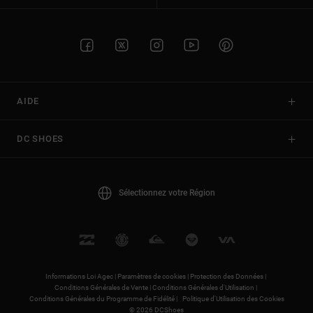
AIDE
DC SHOES
Sélectionnez votre Région
Informations Loi Agec |
Paramètres de cookies |
Protection des Données |
Conditions Générales de Vente |
Conditions Générales d'Utilisation |
Conditions Générales du Programme de Fidélité |
Politique d'Utilisation des Cookies
© 2026 DCShoes