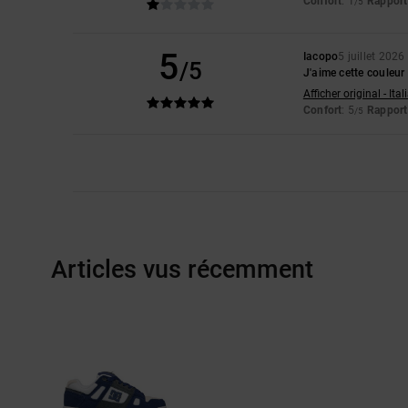
Confort
: 1
Rapport 
/5
5
Iacopo
5 juillet 2026
/5
J'aime cette couleur
Afficher original - Ita
Confort
: 5
Rapport 
/5
Articles vus récemment