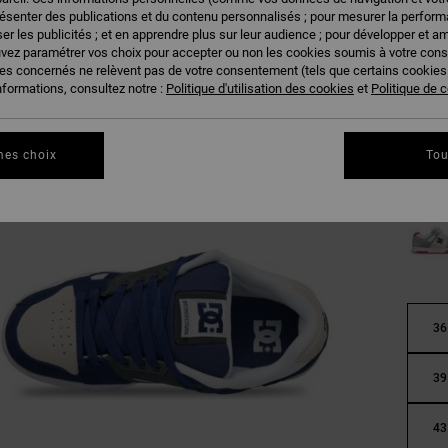
résenter des publications et du contenu personnalisés ; pour mesurer la performa
er les publicités ; et en apprendre plus sur leur audience ; pour développer et am
uvez paramétrer vos choix pour accepter ou non les cookies soumis à votre con
ies concernés ne relèvent pas de votre consentement (tels que certains cookie
nformations, consultez notre :
Politique d'utilisation des cookies
et
Politique de c
mes choix
Tou
36
39
43