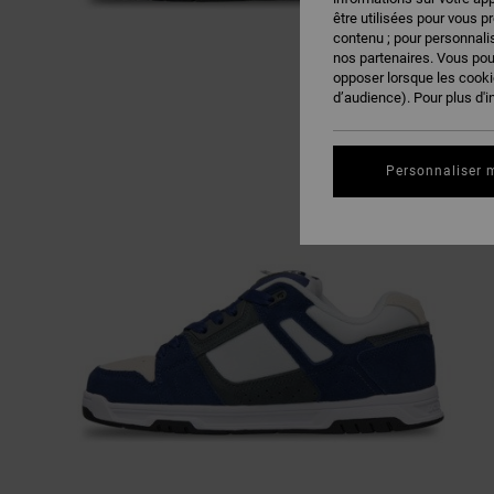
être utilisées pour vous p
contenu ; pour personnalis
nos partenaires. Vous po
opposer lorsque les cook
d’audience). Pour plus d'i
Personnaliser 