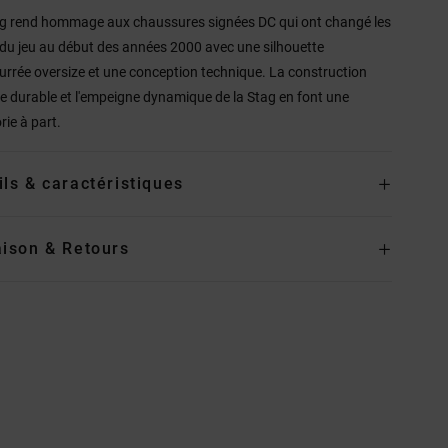
g rend hommage aux chaussures signées DC qui ont changé les
 du jeu au début des années 2000 avec une silhouette
rrée oversize et une conception technique. La construction
e durable et l'empeigne dynamique de la Stag en font une
rie à part.
ils & caractéristiques
aison & Retours