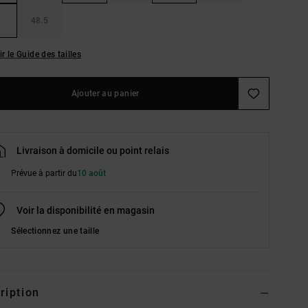
48.5
ir le Guide des tailles
Ajouter au panier
Livraison à domicile ou point relais
Prévue à partir du
10 août
Voir la disponibilité en magasin
Sélectionnez une taille
ription