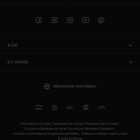
AIDE
DC SHOES
Sélectionnez votre Région
Informations Loi Agec |
Paramètres de cookies |
Protection des Données |
Conditions Générales de Vente |
Conditions Générales d'Utilisation |
Conditions Générales du Programme de Fidélité |
Politique d'Utilisation des Cookies
© 2026 DCShoes