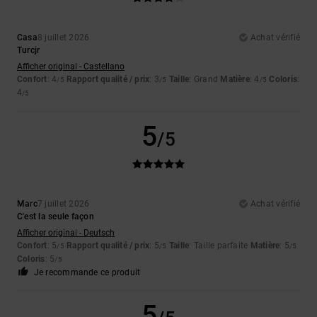
Casa
8 juillet 2026
Achat vérifié
Turcjr
Afficher original - Castellano
Confort
: 4
Rapport qualité / prix
: 3
Taille
: Grand
Matière
: 4
Coloris
:
/5
/5
/5
4
/5
5
/5
Marc
7 juillet 2026
Achat vérifié
C'est la seule façon
Afficher original - Deutsch
Confort
: 5
Rapport qualité / prix
: 5
Taille
: Taille parfaite
Matière
: 5
/5
/5
/5
Coloris
: 5
/5
Je recommande ce produit
5