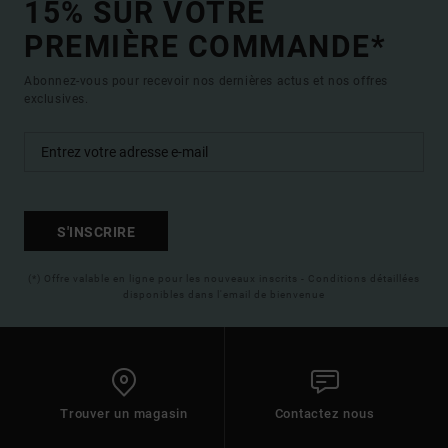
15% SUR VOTRE
PREMIÈRE COMMANDE*
Abonnez-vous pour recevoir nos dernières actus et nos offres
exclusives.
S'INSCRIRE
(*) Offre valable en ligne pour les nouveaux inscrits - Conditions détaillées
disponibles dans l'email de bienvenue
Trouver un magasin
Contactez nous