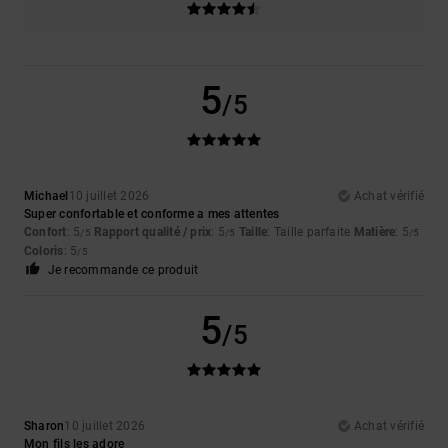
5
/5
Michael
10 juillet 2026
Achat vérifié
Super confortable et conforme a mes attentes
Confort
: 5
Rapport qualité / prix
: 5
Taille
: Taille parfaite
Matière
: 5
/5
/5
/5
Coloris
: 5
/5
Je recommande ce produit
5
/5
Sharon
10 juillet 2026
Achat vérifié
Mon fils les adore