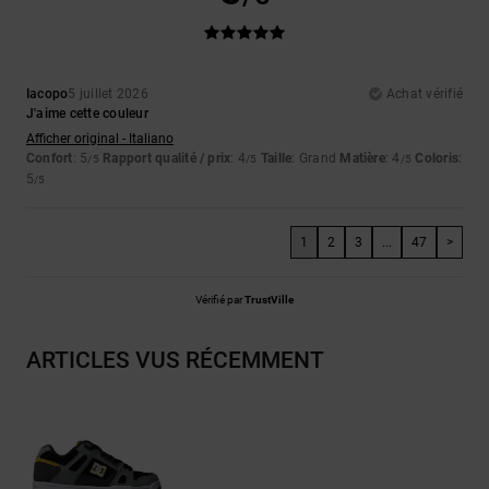
Iacopo
5 juillet 2026
Achat vérifié
J'aime cette couleur
Afficher original - Italiano
Confort
: 5
Rapport qualité / prix
: 4
Taille
: Grand
Matière
: 4
Coloris
:
/5
/5
/5
5
/5
1
2
3
...
47
>
Vérifié par
TrustVille
ARTICLES VUS RÉCEMMENT