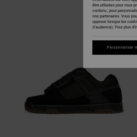
être utilisées pour vous p
contenu ; pour personnalis
nos partenaires. Vous po
opposer lorsque les cook
d’audience). Pour plus d'i
Personnaliser 