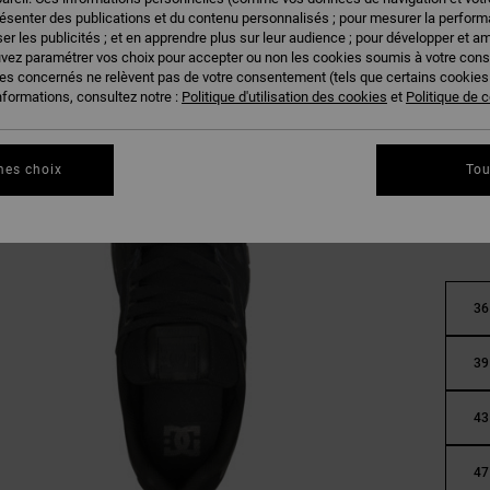
résenter des publications et du contenu personnalisés ; pour mesurer la performa
er les publicités ; et en apprendre plus sur leur audience ; pour développer et am
uvez paramétrer vos choix pour accepter ou non les cookies soumis à votre con
ies concernés ne relèvent pas de votre consentement (tels que certains cookie
nformations, consultez notre :
Politique d'utilisation des cookies
et
Politique de c
mes choix
Tou
36
39
43
47