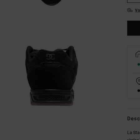
Vo
Desc
La Sta