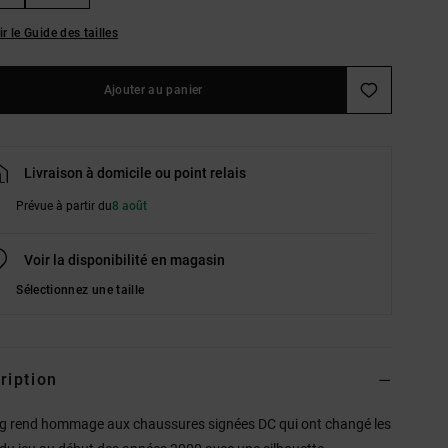
ir le Guide des tailles
Ajouter au panier
Livraison à domicile ou point relais
Prévue à partir du
8 août
Voir la disponibilité en magasin
Sélectionnez une taille
ription
g rend hommage aux chaussures signées DC qui ont changé les