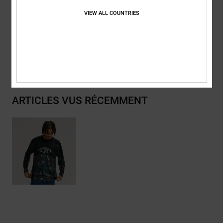
Composition
[Matière principale] 100% polyester
VIEW ALL COUNTRIES
Traçabilité du produit (Loi Agec)
Livraison & Retours
ARTICLES VUS RÉCEMMENT