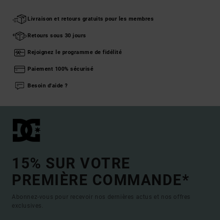
Livraison et retours gratuits pour les membres
Retours sous 30 jours
Rejoignez le programme de fidélité
Paiement 100% sécurisé
Besoin d'aide ?
15% SUR VOTRE
PREMIÈRE COMMANDE*
Abonnez-vous pour recevoir nos dernières actus et nos offres
exclusives.