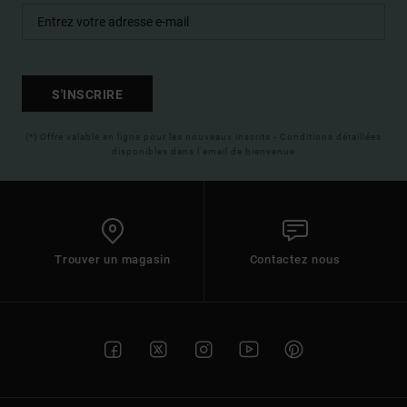
S'INSCRIRE
(*) Offre valable en ligne pour les nouveaux inscrits - Conditions détaillées
disponibles dans l'email de bienvenue
Trouver un magasin
Contactez nous