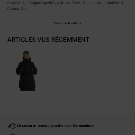
Confort
: 3
Rapport qualité / prix
: 4
Taille
: Taille parfaite
Matière
: 4
/5
/5
/5
Coloris
: 3
/5
Vérifié par
TrustVille
ARTICLES VUS RÉCEMMENT
Livraison et retours gratuits pour les membres