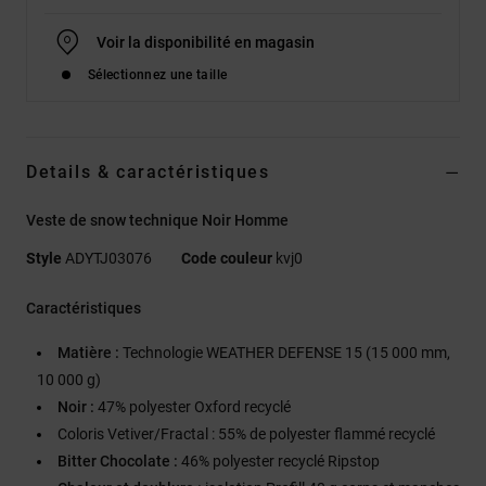
Voir la disponibilité en magasin
Sélectionnez une taille
Details & caractéristiques
Veste de snow technique Noir Homme
Style
ADYTJ03076
Code couleur
kvj0
Caractéristiques
Matière :
Technologie WEATHER DEFENSE 15 (15 000 mm,
10 000 g)
Noir :
47% polyester Oxford recyclé
Coloris Vetiver/Fractal : 55% de polyester flammé recyclé
Bitter Chocolate :
46% polyester recyclé Ripstop