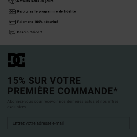
Retours sous 30 jours
Rejoignez le programme de fidélité
Paiement 100% sécurisé
Besoin d'aide ?
15% SUR VOTRE
PREMIÈRE COMMANDE*
Abonnez-vous pour recevoir nos dernières actus et nos offres
exclusives.