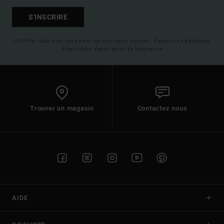
S'INSCRIRE
(*) Offre valable en ligne pour les nouveaux inscrits - Conditions détaillées
disponibles dans l'email de bienvenue
Trouver un magasin
Contactez nous
AIDE