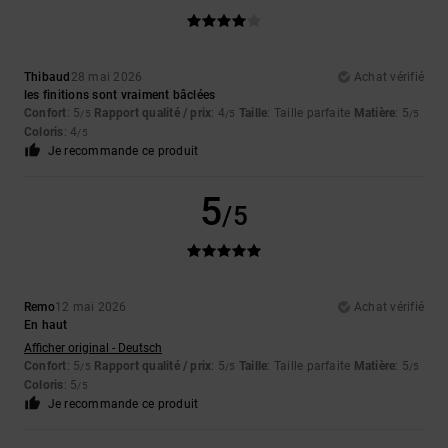
Thibaud
28 mai 2026
Achat vérifié
les finitions sont vraiment bâclées
Confort
: 5
Rapport qualité / prix
: 4
Taille
: Taille parfaite
Matière
: 5
/5
/5
/5
Coloris
: 4
/5
Je recommande ce produit
5
/5
Remo
12 mai 2026
Achat vérifié
En haut
Afficher original - Deutsch
Confort
: 5
Rapport qualité / prix
: 5
Taille
: Taille parfaite
Matière
: 5
/5
/5
/5
Coloris
: 5
/5
Je recommande ce produit