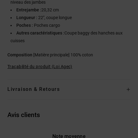
niveau des jambes
Entrejambe :
20,32 cm
Longueur :
22", coupe longue
Poches :
Poches cargo
Autres caractéristiques :
Coupe baggy des hanches aux
cuisses
Composition
[Matière principale] 100% coton
Traçabilité du produit (Loi Agec)
Livraison & Retours
Avis clients
Note moyenne