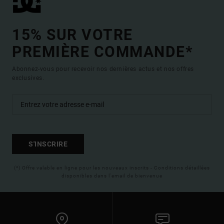
15% SUR VOTRE
PREMIÈRE COMMANDE*
Abonnez-vous pour recevoir nos dernières actus et nos offres
exclusives.
S'INSCRIRE
(*) Offre valable en ligne pour les nouveaux inscrits - Conditions détaillées
disponibles dans l'email de bienvenue