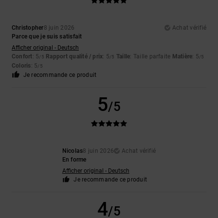
Christopher
8 juin 2026
Achat vérifié
Parce que je suis satisfait
Afficher original - Deutsch
Confort
: 5
Rapport qualité / prix
: 5
Taille
: Taille parfaite
Matière
: 5
/5
/5
/5
Coloris
: 5
/5
Je recommande ce produit
5
/5
Nicolas
8 juin 2026
Achat vérifié
En forme
Afficher original - Deutsch
Je recommande ce produit
4
/5