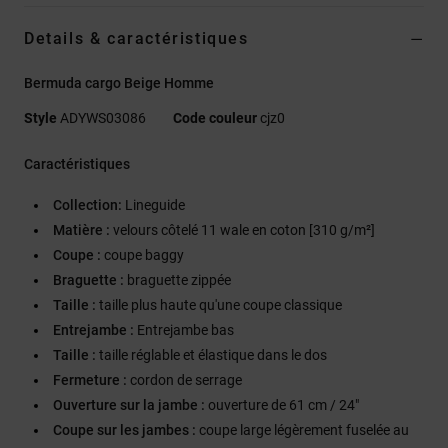
Details & caractéristiques
Bermuda cargo Beige Homme
Style
ADYWS03086
Code couleur
cjz0
Caractéristiques
Collection:
Lineguide
Matière :
velours côtelé 11 wale en coton [310 g/m²]
Coupe :
coupe baggy
Braguette :
braguette zippée
Taille :
taille plus haute qu'une coupe classique
Entrejambe :
Entrejambe bas
Taille :
taille réglable et élastique dans le dos
Fermeture :
cordon de serrage
Ouverture sur la jambe :
ouverture de 61 cm / 24"
Coupe sur les jambes :
coupe large légèrement fuselée au