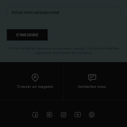
S'INSCRIRE
(*) Offre valable en ligne pour les nouveaux inscrits - Conditions détaillées
disponibles dans l'email de bienvenue
Trouver un magasin
Contactez nous