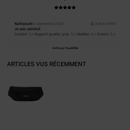
Nathanaël
26 septembre 2025
Achat vérifié
Je suis satisfait
Confort
: 5
Rapport qualité / prix
: 5
Matière
: 5
Coloris
: 5
/5
/5
/5
/5
Vérifié par
TrustVille
ARTICLES VUS RÉCEMMENT