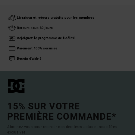
Livraison et retours gratuits pour les membres
Retours sous 30 jours
Rejoignez le programme de fidélité
Paiement 100% sécurisé
Besoin d'aide ?
15% SUR VOTRE
PREMIÈRE COMMANDE*
Abonnez-vous pour recevoir nos dernières actus et nos offres
exclusives.