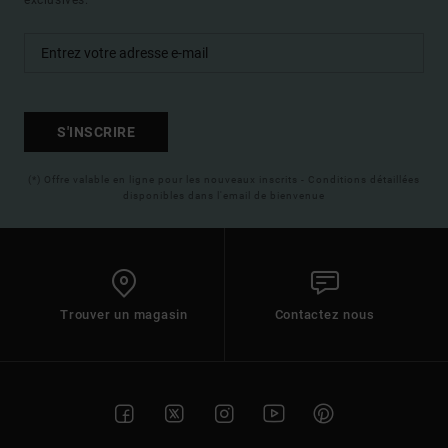
S'INSCRIRE
(*) Offre valable en ligne pour les nouveaux inscrits - Conditions détaillées
disponibles dans l'email de bienvenue
Trouver un magasin
Contactez nous