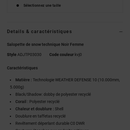
Sélectionnez une taille
Details & caractéristiques
Salopette de snow technique Noir Femme
Style
ADJTP03030
Code couleur
kvj0
Caractéristiques
Matière :
Technologie WEATHER DEFENSE 10 (10.000mm,
5.000g)
Black/Shadow: dobby de polyester recyclé
Corail :
Polyester recyclé
Chaleur et doublure :
Shell
Doublure en taffetas recyclé
Revêtement déperlant durable C0 DWR