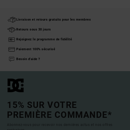
Livraison et retours gratuits pour les membres
Retours sous 30 jours
Rejoignez le programme de fidélité
Paiement 100% sécurisé
Besoin d'aide ?
15% SUR VOTRE
PREMIÈRE COMMANDE*
Abonnez-vous pour recevoir nos dernières actus et nos offres
exclusives.