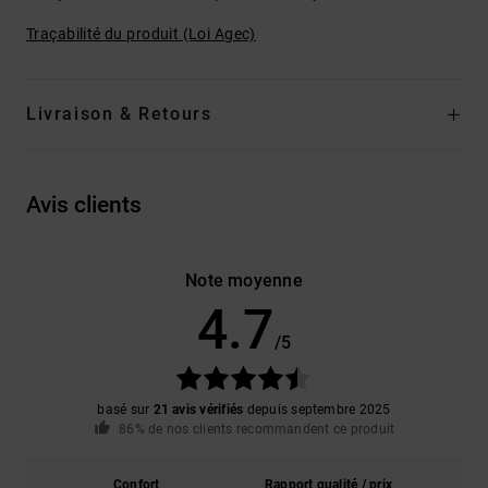
Traçabilité du produit (Loi Agec)
Livraison & Retours
Avis clients
Note moyenne
4.7
/5
basé sur
21 avis vérifiés
depuis septembre 2025
86% de nos clients recommandent ce produit
Confort
Rapport qualité / prix