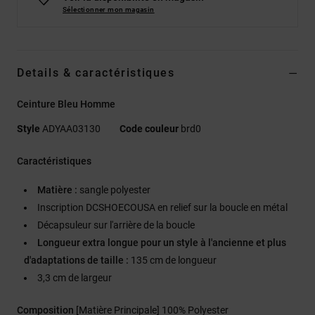
Sélectionner mon magasin
Details & caractéristiques
Ceinture Bleu Homme
Style
ADYAA03130
Code couleur
brd0
Caractéristiques
Matière :
sangle polyester
Inscription DCSHOECOUSA en relief sur la boucle en métal
Décapsuleur sur l'arrière de la boucle
Longueur extra longue pour un style à l'ancienne et plus
d'adaptations de taille :
135 cm de longueur
3,3 cm de largeur
Composition
[Matière Principale] 100% Polyester