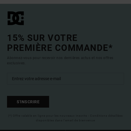
15% SUR VOTRE
PREMIÈRE COMMANDE*
Abonnez-vous pour recevoir nos dernières actus et nos offres
exclusives.
S'INSCRIRE
(*) Offre valable en ligne pour les nouveaux inscrits - Conditions détaillées
disponibles dans l'email de bienvenue