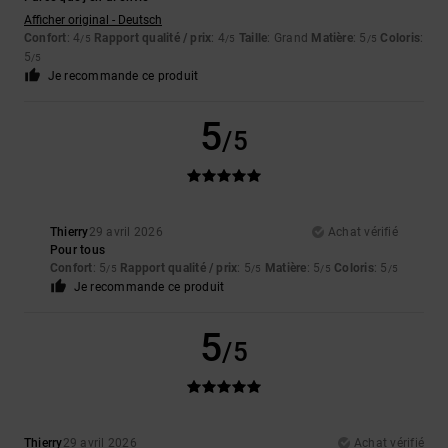
Afficher original - Deutsch
Confort
: 4
Rapport qualité / prix
: 4
Taille
: Grand
Matière
: 5
Coloris
:
/5
/5
/5
5
/5
Je recommande ce produit
5
/5
Thierry
29 avril 2026
Achat vérifié
Pour tous
Confort
: 5
Rapport qualité / prix
: 5
Matière
: 5
Coloris
: 5
/5
/5
/5
/5
Je recommande ce produit
5
/5
Thierry
29 avril 2026
Achat vérifié