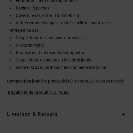
Fermeture :
fermeture boutonnée
Poches :
5 poches
Ouverture de jambe : 15.75''/40 cm
Autres caractéristiques : modèle taille mi-haute avec
entrejambe bas
Coupe droite des hanches aux cuisses
Rivets en métal
Broderie sur l'intérieur de la braguette
Coupe droite du genou au bas de la jambe
Score EIM avec un impact environnemental faible
Composition
[Matière principale] 80 % coton, 20 % coton recyclé
Traçabilité du produit (Loi Agec)
Livraison & Retours