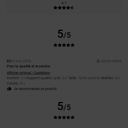
4.7
5
/5
Eli
26 mai 2026
Achat vérifié
Pour la qualité et le service
Afficher original - Castellano
Confort
: 5
Rapport qualité / prix
: 5
Taille
: Taille parfaite
Matière
: 4
/5
/5
/5
Coloris
: 5
/5
Je recommande ce produit
5
/5