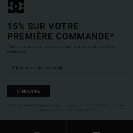
15% SUR VOTRE
PREMIÈRE COMMANDE*
Abonnez-vous pour recevoir nos dernières actus et nos offres
exclusives.
S'INSCRIRE
(*) Offre valable en ligne pour les nouveaux inscrits - Conditions détaillées
disponibles dans l'email de bienvenue