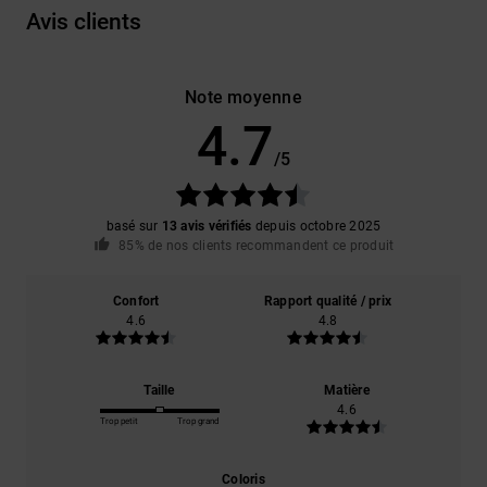
Avis clients
Note moyenne
4.7
/5
basé sur
13 avis vérifiés
depuis octobre 2025
85% de nos clients recommandent ce produit
Confort
Rapport qualité / prix
4.6
4.8
Taille
Matière
4.6
Trop petit
Trop grand
Coloris