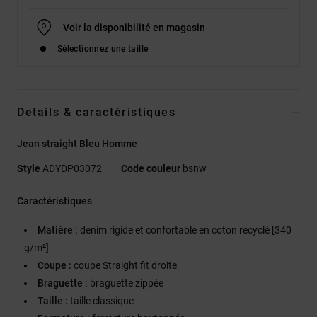
Voir la disponibilité en magasin
Sélectionnez une taille
Details & caractéristiques
Jean straight Bleu Homme
Style
ADYDP03072
Code couleur
bsnw
Caractéristiques
Matière :
denim rigide et confortable en coton recyclé [340
g/m²]
Coupe :
coupe Straight fit droite
Braguette :
braguette zippée
Taille :
taille classique