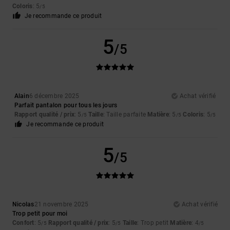
Coloris
: 5
/5
Je recommande ce produit
5
/5
Alain
6 décembre 2025
Achat vérifié
Parfait pantalon pour tous les jours
Rapport qualité / prix
: 5
Taille
: Taille parfaite
Matière
: 5
Coloris
: 5
/5
/5
/5
Je recommande ce produit
5
/5
Nicolas
21 novembre 2025
Achat vérifié
Trop petit pour moi
Confort
: 5
Rapport qualité / prix
: 5
Taille
: Trop petit
Matière
: 4
/5
/5
/5