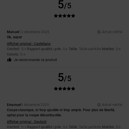
5
/5
Manuel
12 décembre 2025
Achat vérifié
Ok, super
Afficher original - Castellano
Confort
: 5
Rapport qualité / prix
: 5
Taille
: Taille parfaite
Matière
: 5
/5
/5
/5
Coloris
: 5
/5
Je recommande ce produit
5
/5
Emanuel
9 décembre 2025
Achat vérifié
Coupe classique, ni trop ajustée ni trop ample. Pour plus de liberté,
optez pour la coupe décontractée.
Afficher original - Deutsch
Confort
: 5
Rapport qualité / prix
: 5
Taille
: Taille parfaite
Matière
: 5
/5
/5
/5