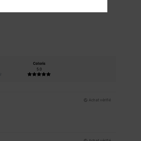
Coloris
5.0
Achat vérifié
Achat vérifié