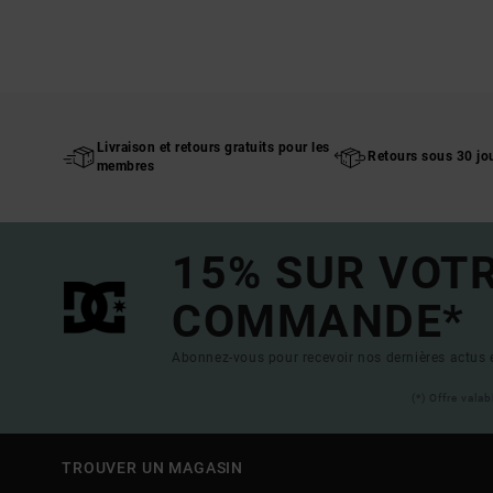
Livraison et retours gratuits pour les
Retours sous 30 jo
membres
15% SUR VOT
COMMANDE*
Abonnez-vous pour recevoir nos dernières actus e
(*) Offre vala
TROUVER UN MAGASIN