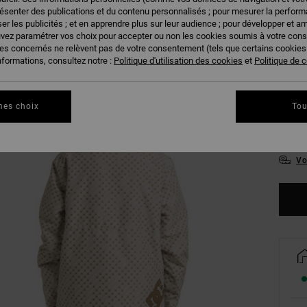
résenter des publications et du contenu personnalisés ; pour mesurer la performa
er les publicités ; et en apprendre plus sur leur audience ; pour développer et am
uvez paramétrer vos choix pour accepter ou non les cookies soumis à votre con
ies concernés ne relèvent pas de votre consentement (tels que certains cookie
nformations, consultez notre :
Politique d'utilisation des cookies
et
Politique de c
XX
mes choix
Tou
XX
Vo