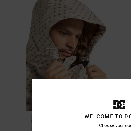
WELCOME TO D
Choose your co