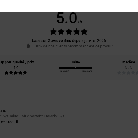
Note moyenne
5.0
/5
basé sur
2 avis vérifiés
depuis janvier 2026
100% de nos clients recommandent ce produit
apport qualité / prix
Taille
Matière
5.0
NaN
Trop petit
Trop grand
liano
x
: 5
Taille
: Taille parfaite
Coloris
: 5
/5
/5
ce produit