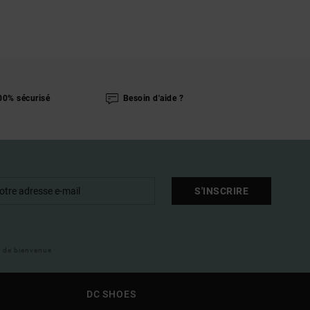
00% sécurisé
Besoin d'aide ?
S'INSCRIRE
il de bienvenue
DC SHOES