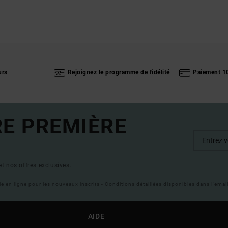
urs
Rejoignez le programme de fidélité
Paiement 1
RE PREMIÈRE
t nos offres exclusives.
ble en ligne pour les nouveaux inscrits - Conditions détaillées disponibles dans l'ema
AIDE