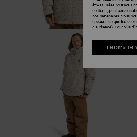
être utilisées pour vous p
contenu ; pour personnalis
nos partenaires. Vous po
opposer lorsque les cook
d’audience). Pour plus d'i
Personnaliser 