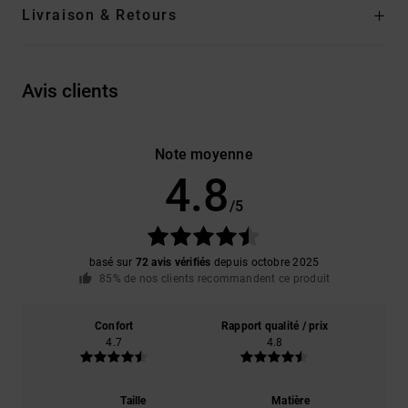
Livraison & Retours
Avis clients
Note moyenne
4.8
/5
basé sur
72 avis vérifiés
depuis octobre 2025
85% de nos clients recommandent ce produit
Confort
Rapport qualité / prix
4.7
4.8
Taille
Matière