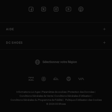
AIDE
DC SHOES
Sélectionnez votre Région
Informations Loi Agec |
Paramètres de cookies |
Protection des Données |
Conditions Générales de Vente |
Conditions Générales d'Utilisation |
Conditions Générales du Programme de Fidélité |
Politique d'Utilisation des Cookies
© 2026 DCShoes