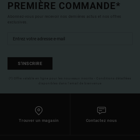
PREMIÈRE COMMANDE*
Abonnez-vous pour recevoir nos dernières actus et nos offres
exclusives.
S'INSCRIRE
(*) Offre valable en ligne pour les nouveaux inscrits - Conditions détaillées
disponibles dans l'email de bienvenue
Trouver un magasin
Contactez nous