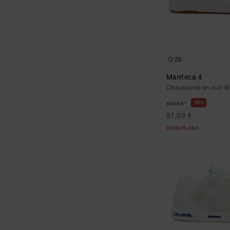
26
Manteca 4
Chaussures en cuir B
*
40%
85,00 €
51,00 €
BONS PLANS