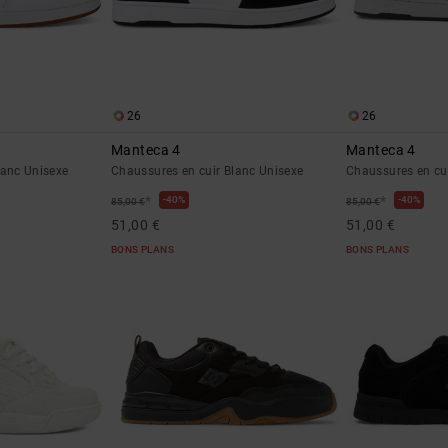
26
26
Manteca 4
Manteca 4
lanc Unisexe
Chaussures en cuir Blanc Unisexe
Chaussures en cui
*
*
40%
40%
85,00 €
85,00 €
51,00 €
51,00 €
BONS PLANS
BONS PLANS