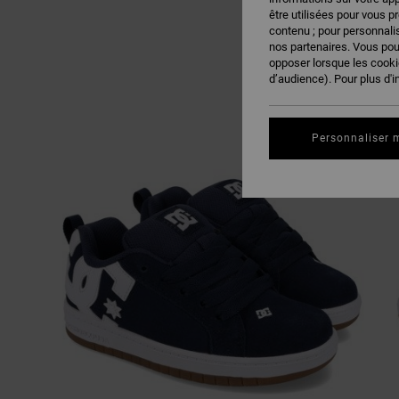
être utilisées pour vous p
contenu ; pour personnalis
nos partenaires. Vous po
opposer lorsque les cook
d’audience). Pour plus d'i
Personnaliser 