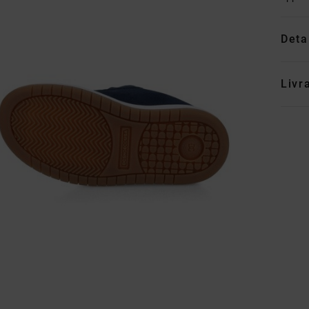
Deta
Livr