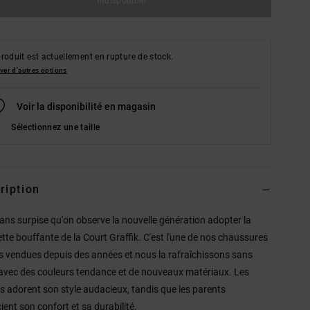
Indisponible
roduit est actuellement en rupture de stock.
ver d'autres options
Voir la disponibilité en magasin
Sélectionnez une taille
ription
sans surpise qu'on observe la nouvelle génération adopter la
ette bouffante de la Court Graffik. C'est l'une de nos chaussures
us vendues depuis des années et nous la rafraîchissons sans
avec des couleurs tendance et de nouveaux matériaux. Les
s adorent son style audacieux, tandis que les parents
ient son confort et sa durabilité.