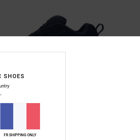
C SHOES
untry
FR SHIPPING ONLY