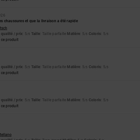
026
es chaussures et que la livraison a été rapide
utsch
qualité / prix
: 5
Taille
: Taille parfaite
Matière
: 5
Coloris
: 5
/5
/5
/5
ce produit
qualité / prix
: 5
Taille
: Taille parfaite
Matière
: 5
Coloris
: 5
/5
/5
/5
ce produit
qualité / prix
: 5
Taille
: Taille parfaite
Matière
: 5
Coloris
: 5
/5
/5
/5
ce produit
stellano