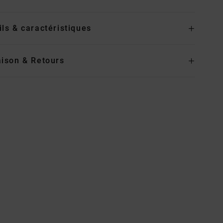
ils & caractéristiques
aison & Retours