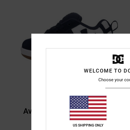
WELCOME TO D
Choose your co
Avis clients
US SHIPPING ONLY