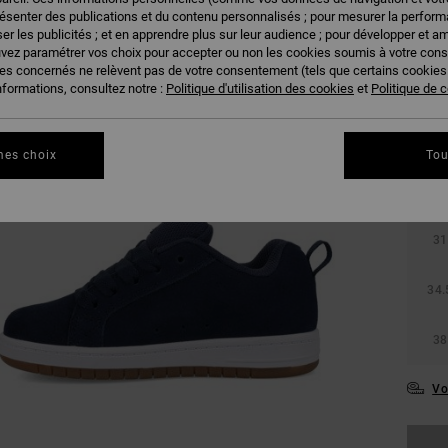
résenter des publications et du contenu personnalisés ; pour mesurer la performa
er les publicités ; et en apprendre plus sur leur audience ; pour développer et am
uvez paramétrer vos choix pour accepter ou non les cookies soumis à votre con
ies concernés ne relèvent pas de votre consentement (tels que certains cookie
nformations, consultez notre :
Politique d'utilisation des cookies
et
Politique de c
mes choix
Tou
27.
31
34.
38
Vo