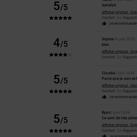
5
/5
Satisfait
Afficher original - Du
Confort
: 5
Rapport 
/5
Je recommande 
4
Sophie
16 juin 2026
/5
bien
Afficher original - Eng
Confort
: 3
Rapport 
/5
Claudia
3 juin 2026
5
/5
Parce que je suis en
Afficher original - De
Confort
: 5
Rapport 
/5
Je recommande 
Ryan
3 juin 2026
5
/5
Ce sont de très joli
Afficher original - Eng
Confort
: 5
Rapport 
/5
Je recommande 