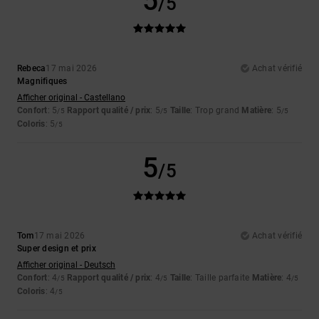
5
/5
Rebeca
17 mai 2026
Achat vérifié
Magnifiques
Afficher original - Castellano
Confort
: 5
Rapport qualité / prix
: 5
Taille
: Trop grand
Matière
: 5
/5
/5
/5
Coloris
: 5
/5
5
/5
Tom
17 mai 2026
Achat vérifié
Super design et prix
Afficher original - Deutsch
Confort
: 4
Rapport qualité / prix
: 4
Taille
: Taille parfaite
Matière
: 4
/5
/5
/5
Coloris
: 4
/5