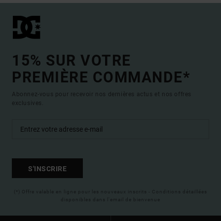
15% SUR VOTRE
PREMIÈRE COMMANDE*
Abonnez-vous pour recevoir nos dernières actus et nos offres
exclusives.
S'INSCRIRE
(*) Offre valable en ligne pour les nouveaux inscrits - Conditions détaillées
disponibles dans l'email de bienvenue