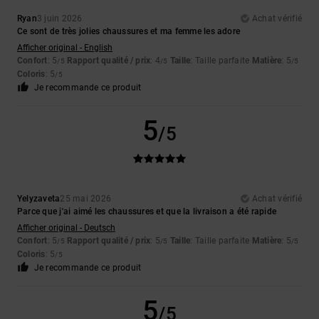
Ryan
3 juin 2026
Achat vérifié
Ce sont de très jolies chaussures et ma femme les adore
Afficher original - English
Confort
: 5
Rapport qualité / prix
: 4
Taille
: Taille parfaite
Matière
: 5
/5
/5
/5
Coloris
: 5
/5
Je recommande ce produit
5
/5
Yelyzaveta
25 mai 2026
Achat vérifié
Parce que j'ai aimé les chaussures et que la livraison a été rapide
Afficher original - Deutsch
Confort
: 5
Rapport qualité / prix
: 5
Taille
: Taille parfaite
Matière
: 5
/5
/5
/5
Coloris
: 5
/5
Je recommande ce produit
5
/5