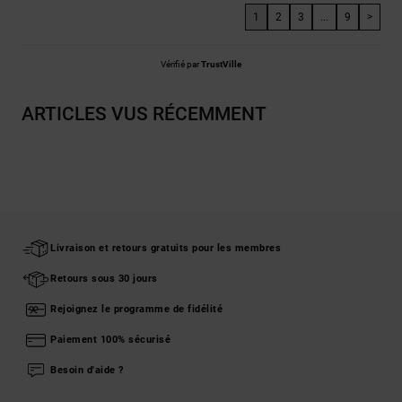
1
2
3
...
9
>
Vérifié par
TrustVille
ARTICLES VUS RÉCEMMENT
Livraison et retours gratuits pour les membres
Retours sous 30 jours
Rejoignez le programme de fidélité
Paiement 100% sécurisé
Besoin d'aide ?