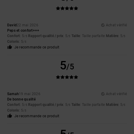
David
22 mai 2026
Achat vérifié
Peps et confort+++
Confort
: 5
Rapport qualité / prix
: 5
Taille
: Taille parfaite
Matière
: 5
/5
/5
/5
Coloris
: 5
/5
Je recommande ce produit
5
/5
Samah
19 mai 2026
Achat vérifié
De bonne qualité
Confort
: 5
Rapport qualité / prix
: 5
Taille
: Taille parfaite
Matière
: 5
/5
/5
/5
Coloris
: 5
/5
Je recommande ce produit