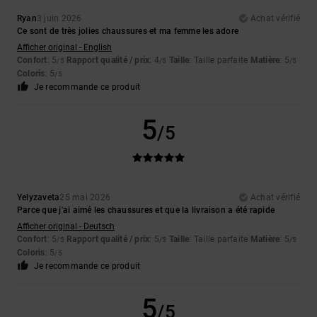
Ryan
3 juin 2026
Achat vérifié
Ce sont de très jolies chaussures et ma femme les adore
Afficher original - English
Confort
: 5
Rapport qualité / prix
: 4
Taille
: Taille parfaite
Matière
: 5
/5
/5
/5
Coloris
: 5
/5
Je recommande ce produit
5
/5
Yelyzaveta
25 mai 2026
Achat vérifié
Parce que j'ai aimé les chaussures et que la livraison a été rapide
Afficher original - Deutsch
Confort
: 5
Rapport qualité / prix
: 5
Taille
: Taille parfaite
Matière
: 5
/5
/5
/5
Coloris
: 5
/5
Je recommande ce produit
5
/5