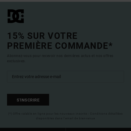
15% SUR VOTRE
PREMIÈRE COMMANDE*
Abonnez-vous pour recevoir nos dernières actus et nos offres
exclusives.
S'INSCRIRE
(*) Offre valable en ligne pour les nouveaux inscrits - Conditions détaillées
disponibles dans l'email de bienvenue