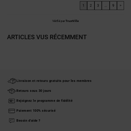
1
2
3
...
9
>
Vérifié par
TrustVille
ARTICLES VUS RÉCEMMENT
Livraison et retours gratuits pour les membres
Retours sous 30 jours
Rejoignez le programme de fidélité
Paiement 100% sécurisé
Besoin d'aide ?