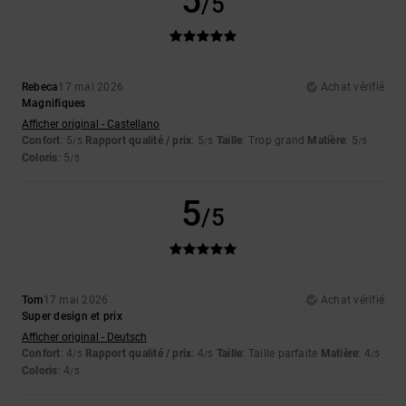
5
/5
Rebeca
17 mai 2026
Achat vérifié
Magnifiques
Afficher original - Castellano
Confort
: 5
Rapport qualité / prix
: 5
Taille
: Trop grand
Matière
: 5
/5
/5
/5
Coloris
: 5
/5
5
/5
Tom
17 mai 2026
Achat vérifié
Super design et prix
Afficher original - Deutsch
Confort
: 4
Rapport qualité / prix
: 4
Taille
: Taille parfaite
Matière
: 4
/5
/5
/5
Coloris
: 4
/5