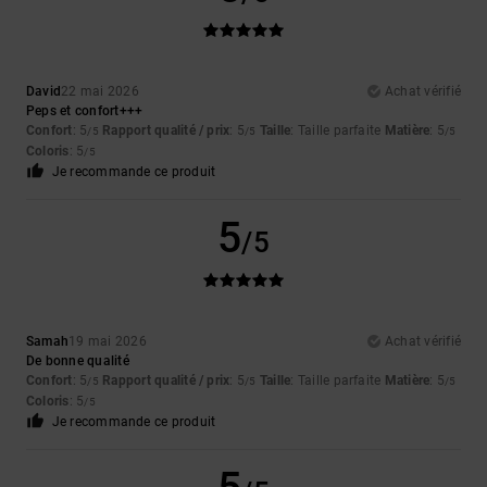
David
22 mai 2026
Achat vérifié
Peps et confort+++
Confort
: 5
Rapport qualité / prix
: 5
Taille
: Taille parfaite
Matière
: 5
/5
/5
/5
Coloris
: 5
/5
Je recommande ce produit
5
/5
Samah
19 mai 2026
Achat vérifié
De bonne qualité
Confort
: 5
Rapport qualité / prix
: 5
Taille
: Taille parfaite
Matière
: 5
/5
/5
/5
Coloris
: 5
/5
Je recommande ce produit