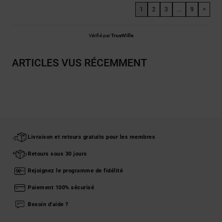
1
2
3
...
9
>
Vérifié par
TrustVille
ARTICLES VUS RÉCEMMENT
Livraison et retours gratuits pour les membres
Retours sous 30 jours
Rejoignez le programme de fidélité
Paiement 100% sécurisé
Besoin d'aide ?