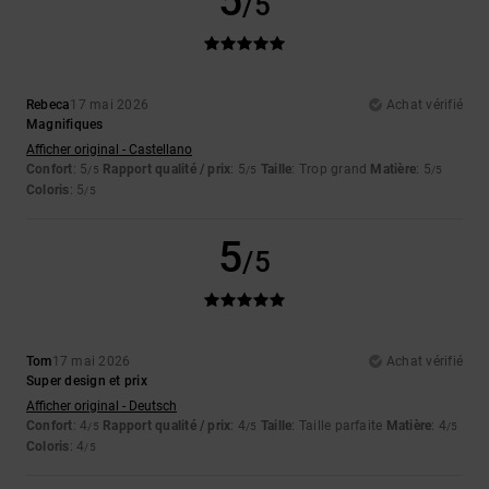
5
/5
Rebeca
17 mai 2026
Achat vérifié
Magnifiques
Afficher original - Castellano
Confort
: 5
Rapport qualité / prix
: 5
Taille
: Trop grand
Matière
: 5
/5
/5
/5
Coloris
: 5
/5
5
/5
Tom
17 mai 2026
Achat vérifié
Super design et prix
Afficher original - Deutsch
Confort
: 4
Rapport qualité / prix
: 4
Taille
: Taille parfaite
Matière
: 4
/5
/5
/5
Coloris
: 4
/5