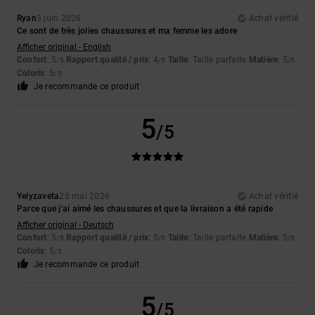
Ryan
3 juin 2026
Achat vérifié
Ce sont de très jolies chaussures et ma femme les adore
Afficher original - English
Confort
: 5
Rapport qualité / prix
: 4
Taille
: Taille parfaite
Matière
: 5
/5
/5
/5
Coloris
: 5
/5
Je recommande ce produit
5
/5
Yelyzaveta
25 mai 2026
Achat vérifié
Parce que j'ai aimé les chaussures et que la livraison a été rapide
Afficher original - Deutsch
Confort
: 5
Rapport qualité / prix
: 5
Taille
: Taille parfaite
Matière
: 5
/5
/5
/5
Coloris
: 5
/5
Je recommande ce produit
5
/5