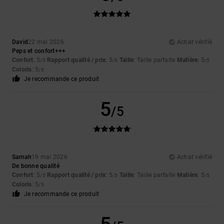
David
22 mai 2026
Achat vérifié
Peps et confort+++
Confort
: 5
Rapport qualité / prix
: 5
Taille
: Taille parfaite
Matière
: 5
/5
/5
/5
Coloris
: 5
/5
Je recommande ce produit
5
/5
Samah
19 mai 2026
Achat vérifié
De bonne qualité
Confort
: 5
Rapport qualité / prix
: 5
Taille
: Taille parfaite
Matière
: 5
/5
/5
/5
Coloris
: 5
/5
Je recommande ce produit