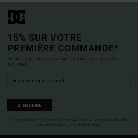
15% SUR VOTRE
PREMIÈRE COMMANDE*
Abonnez-vous pour recevoir nos dernières actus et nos offres
exclusives.
S'INSCRIRE
(*) Offre valable en ligne pour les nouveaux inscrits - Conditions détaillées
disponibles dans l'email de bienvenue