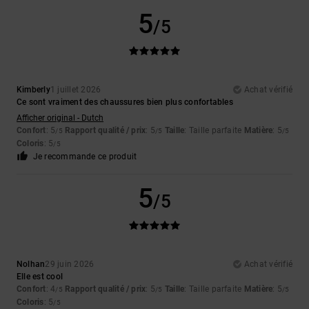
5
/5
Kimberly
1 juillet 2026
Achat vérifié
Ce sont vraiment des chaussures bien plus confortables
Afficher original - Dutch
Confort
: 5
Rapport qualité / prix
: 5
Taille
: Taille parfaite
Matière
: 5
/5
/5
/5
Coloris
: 5
/5
Je recommande ce produit
5
/5
Nolhan
29 juin 2026
Achat vérifié
Elle est cool
Confort
: 4
Rapport qualité / prix
: 5
Taille
: Taille parfaite
Matière
: 5
/5
/5
/5
Coloris
: 5
/5