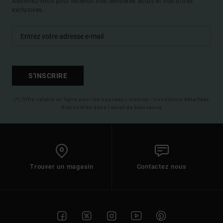
Abonnez-vous pour recevoir nos dernières actus et nos offres
exclusives.
S'INSCRIRE
(*) Offre valable en ligne pour les nouveaux inscrits - Conditions détaillées
disponibles dans l'email de bienvenue
Trouver un magasin
Contactez nous