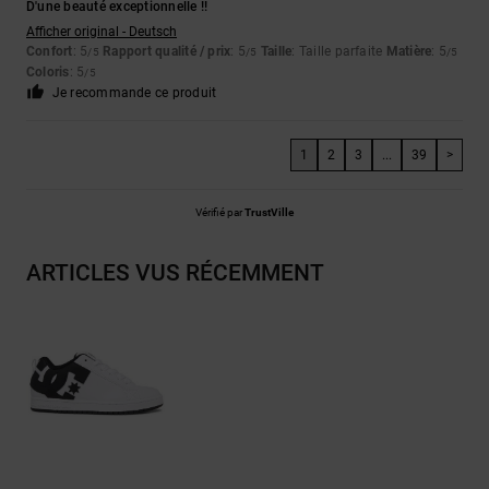
D'une beauté exceptionnelle !!
Afficher original - Deutsch
Confort
: 5
Rapport qualité / prix
: 5
Taille
: Taille parfaite
Matière
: 5
/5
/5
/5
Coloris
: 5
/5
Je recommande ce produit
1
2
3
...
39
>
Vérifié par
TrustVille
ARTICLES VUS RÉCEMMENT