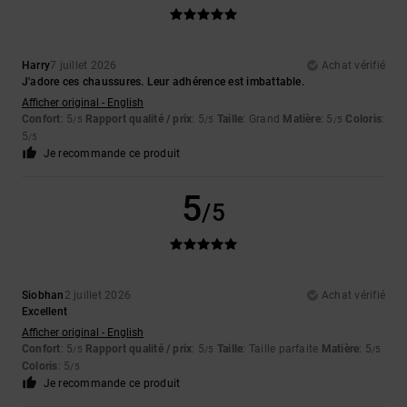
Harry
7 juillet 2026
Achat vérifié
J'adore ces chaussures. Leur adhérence est imbattable.
Afficher original - English
Confort
: 5
Rapport qualité / prix
: 5
Taille
: Grand
Matière
: 5
Coloris
:
/5
/5
/5
5
/5
Je recommande ce produit
5
/5
Siobhan
2 juillet 2026
Achat vérifié
Excellent
Afficher original - English
Confort
: 5
Rapport qualité / prix
: 5
Taille
: Taille parfaite
Matière
: 5
/5
/5
/5
Coloris
: 5
/5
Je recommande ce produit