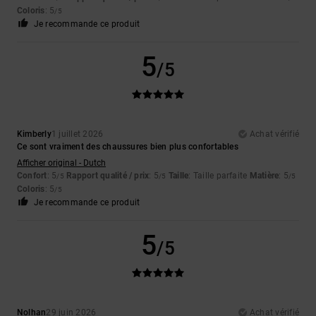
Coloris
: 5
/5
Je recommande ce produit
5
/5
Kimberly
1 juillet 2026
Achat vérifié
Ce sont vraiment des chaussures bien plus confortables
Afficher original - Dutch
Confort
: 5
Rapport qualité / prix
: 5
Taille
: Taille parfaite
Matière
: 5
/5
/5
/5
Coloris
: 5
/5
Je recommande ce produit
5
/5
Nolhan
29 juin 2026
Achat vérifié