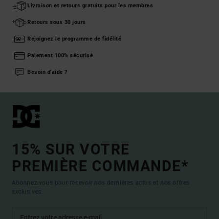
Livraison et retours gratuits pour les membres
Retours sous 30 jours
Rejoignez le programme de fidélité
Paiement 100% sécurisé
Besoin d'aide ?
15% SUR VOTRE
PREMIÈRE COMMANDE*
Abonnez-vous pour recevoir nos dernières actus et nos offres
exclusives.