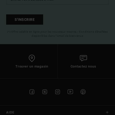
S'INSCRIRE
(*) Offre valable en ligne pour les nouveaux inscrits - Conditions détaillées
disponibles dans l'email de bienvenue
Trouver un magasin
Contactez nous
AIDE