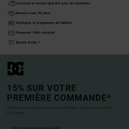
Livraison et retours gratuits pour les membres
Retours sous 30 jours
Rejoignez le programme de fidélité
Paiement 100% sécurisé
Besoin d'aide ?
15% SUR VOTRE
PREMIÈRE COMMANDE*
Abonnez-vous pour recevoir nos dernières actus et nos offres
exclusives.