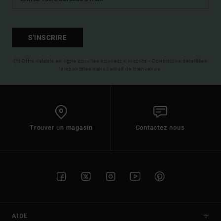
S'INSCRIRE
(*) Offre valable en ligne pour les nouveaux inscrits - Conditions détaillées
disponibles dans l'email de bienvenue
Trouver un magasin
Contactez nous
AIDE