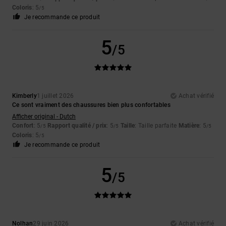
Coloris
: 5
/5
Je recommande ce produit
5
/5
Kimberly
1 juillet 2026
Achat vérifié
Ce sont vraiment des chaussures bien plus confortables
Afficher original - Dutch
Confort
: 5
Rapport qualité / prix
: 5
Taille
: Taille parfaite
Matière
: 5
/5
/5
/5
Coloris
: 5
/5
Je recommande ce produit
5
/5
Nolhan
29 juin 2026
Achat vérifié