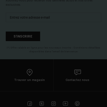
Abonnez-vous pour recevoir nos dernières actus et nos offres
exclusives.
S'INSCRIRE
(*) Offre valable en ligne pour les nouveaux inscrits - Conditions détaillées
disponibles dans l'email de bienvenue
Trouver un magasin
Contactez nous