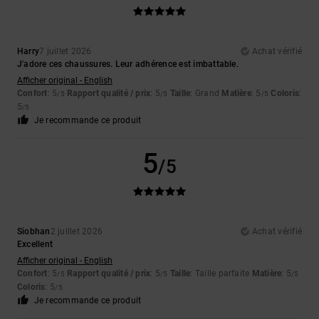
Harry
7 juillet 2026
Achat vérifié
J'adore ces chaussures. Leur adhérence est imbattable.
Afficher original - English
Confort
: 5
Rapport qualité / prix
: 5
Taille
: Grand
Matière
: 5
Coloris
:
/5
/5
/5
5
/5
Je recommande ce produit
5
/5
Siobhan
2 juillet 2026
Achat vérifié
Excellent
Afficher original - English
Confort
: 5
Rapport qualité / prix
: 5
Taille
: Taille parfaite
Matière
: 5
/5
/5
/5
Coloris
: 5
/5
Je recommande ce produit