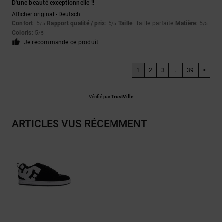
D'une beauté exceptionnelle !!
Afficher original - Deutsch
Confort
: 5
Rapport qualité / prix
: 5
Taille
: Taille parfaite
Matière
: 5
/5
/5
/5
Coloris
: 5
/5
Je recommande ce produit
1
2
3
...
39
>
Vérifié par
TrustVille
ARTICLES VUS RÉCEMMENT