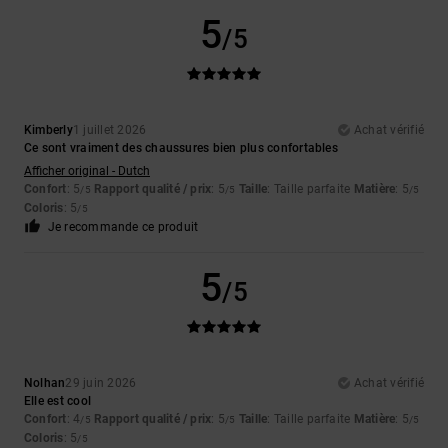
5
/5
Kimberly
1 juillet 2026
Achat vérifié
Ce sont vraiment des chaussures bien plus confortables
Afficher original - Dutch
Confort
: 5
Rapport qualité / prix
: 5
Taille
: Taille parfaite
Matière
: 5
/5
/5
/5
Coloris
: 5
/5
Je recommande ce produit
5
/5
Nolhan
29 juin 2026
Achat vérifié
Elle est cool
Confort
: 4
Rapport qualité / prix
: 5
Taille
: Taille parfaite
Matière
: 5
/5
/5
/5
Coloris
: 5
/5