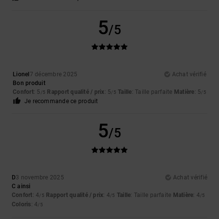
5
/5
Lionel
7 décembre 2025
Achat vérifié
Bon produit
Confort
: 5
Rapport qualité / prix
: 5
Taille
: Taille parfaite
Matière
: 5
/5
/5
/5
Je recommande ce produit
5
/5
D
3 novembre 2025
Achat vérifié
C ainsi
Confort
: 4
Rapport qualité / prix
: 4
Taille
: Taille parfaite
Matière
: 4
/5
/5
/5
Coloris
: 4
/5