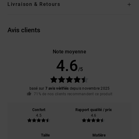
Livraison & Retours
Avis clients
Note moyenne
4.6
/5
basé sur
7 avis vérifiés
depuis novembre 2025
71% de nos clients recommandent ce produit
Confort
Rapport qualité / prix
4.5
4.6
Taille
Matière