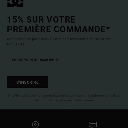
15% SUR VOTRE
PREMIÈRE COMMANDE*
Abonnez-vous pour recevoir nos dernières actus et nos offres
exclusives.
S'INSCRIRE
(*) Offre valable en ligne pour les nouveaux inscrits - Conditions détaillées
disponibles dans l'email de bienvenue