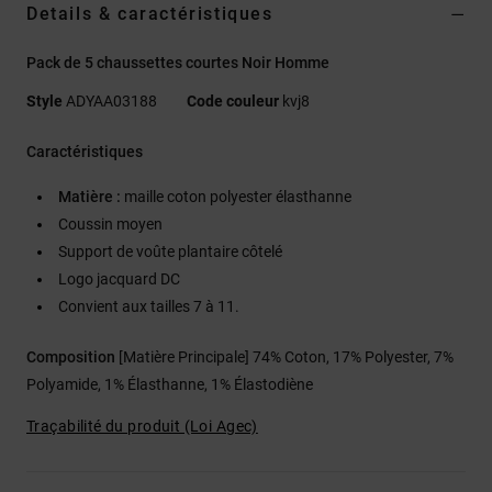
Details & caractéristiques
Pack de 5 chaussettes courtes Noir Homme
Style
ADYAA03188
Code couleur
kvj8
Caractéristiques
Matière :
maille coton polyester élasthanne
Coussin moyen
Support de voûte plantaire côtelé
Logo jacquard DC
Convient aux tailles 7 à 11.
Composition
[Matière Principale] 74% Coton, 17% Polyester, 7%
Polyamide, 1% Élasthanne, 1% Élastodiène
Traçabilité du produit (Loi Agec)