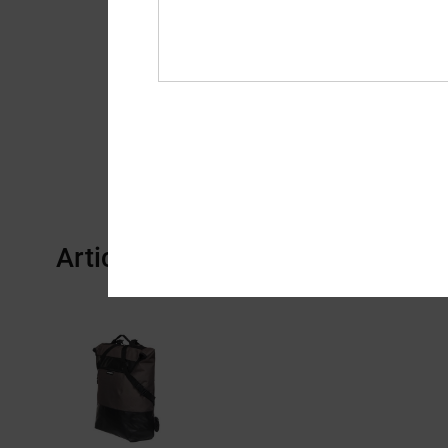
Articles vus récemment