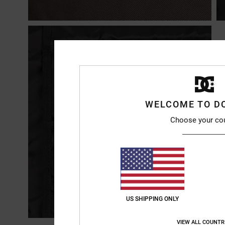
WELCOME TO D
Choose your co
US SHIPPING ONLY
VIEW ALL COUNTR