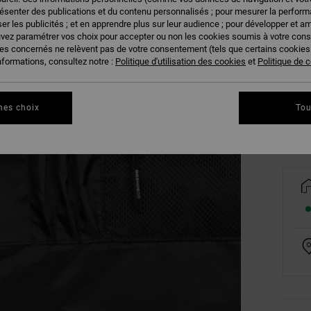
résenter des publications et du contenu personnalisés ; pour mesurer la performa
er les publicités ; et en apprendre plus sur leur audience ; pour développer et am
uvez paramétrer vos choix pour accepter ou non les cookies soumis à votre con
ies concernés ne relèvent pas de votre consentement (tels que certains cookie
nformations, consultez notre :
Politique d'utilisation des cookies
et
Politique de c
Vo
mes choix
Tou