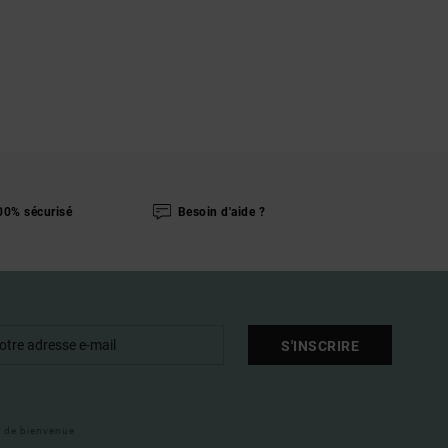
00% sécurisé
Besoin d'aide ?
S'INSCRIRE
il de bienvenue