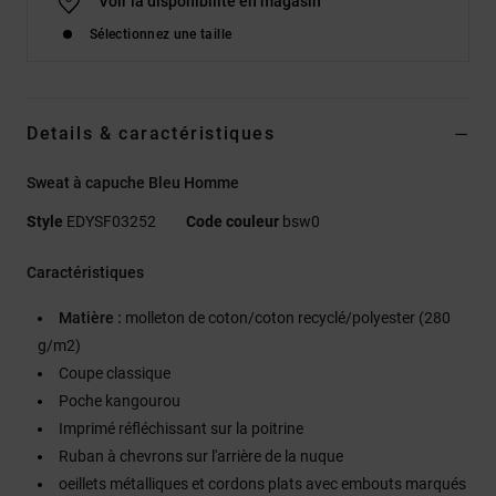
Voir la disponibilité en magasin
Sélectionnez une taille
Details & caractéristiques
Sweat à capuche Bleu Homme
Style
EDYSF03252
Code couleur
bsw0
Caractéristiques
Matière :
molleton de coton/coton recyclé/polyester (280
g/m2)
Coupe classique
Poche kangourou
Imprimé réfléchissant sur la poitrine
Ruban à chevrons sur l'arrière de la nuque
oeillets métalliques et cordons plats avec embouts marqués