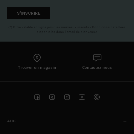
S'INSCRIRE
(*) Offre valable en ligne pour les nouveaux inscrits - Conditions détaillées
disponibles dans l'email de bienvenue
Trouver un magasin
Contactez nous
AIDE