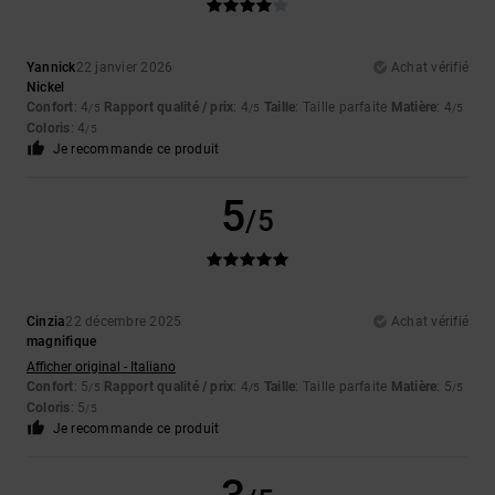
Yannick
22 janvier 2026
Achat vérifié
Nickel
Confort
: 4
Rapport qualité / prix
: 4
Taille
: Taille parfaite
Matière
: 4
/5
/5
/5
Coloris
: 4
/5
Je recommande ce produit
5
/5
Cinzia
22 décembre 2025
Achat vérifié
magnifique
Afficher original - Italiano
Confort
: 5
Rapport qualité / prix
: 4
Taille
: Taille parfaite
Matière
: 5
/5
/5
/5
Coloris
: 5
/5
Je recommande ce produit