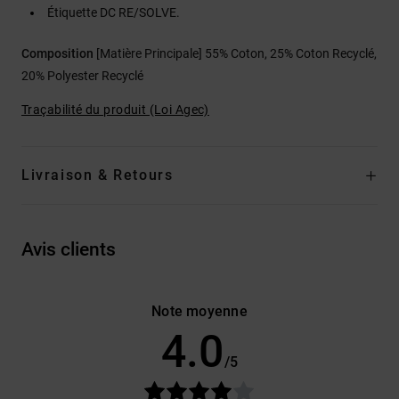
Étiquette DC RE/SOLVE.
Composition
[Matière Principale] 55% Coton, 25% Coton Recyclé,
20% Polyester Recyclé
Traçabilité du produit (Loi Agec)
Livraison & Retours
Avis clients
Note moyenne
4.0
/5