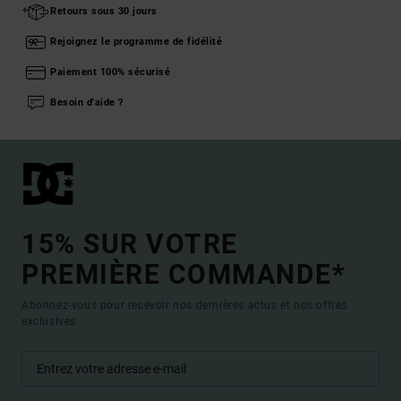
Retours sous 30 jours
Rejoignez le programme de fidélité
Paiement 100% sécurisé
Besoin d'aide ?
15% SUR VOTRE
PREMIÈRE COMMANDE*
Abonnez-vous pour recevoir nos dernières actus et nos offres
exclusives.