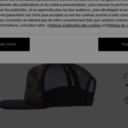
résenter des publications et du contenu personnalisés ; pour mesurer la performa
er les publicités ; et en apprendre plus sur leur audience ; pour développer et am
uvez paramétrer vos choix pour accepter ou non les cookies soumis à votre con
ies concernés ne relèvent pas de votre consentement (tels que certains cookie
nformations, consultez notre :
Politique d'utilisation des cookies
et
Politique de c
Vo
mes choix
Tou