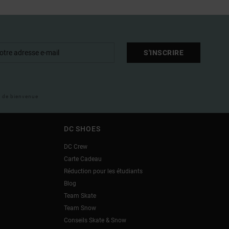
S'INSCRIRE
il de bienvenue
DC SHOES
DC Crew
Carte Cadeau
Réduction pour les étudiants
Blog
Team Skate
Team Snow
Conseils Skate & Snow