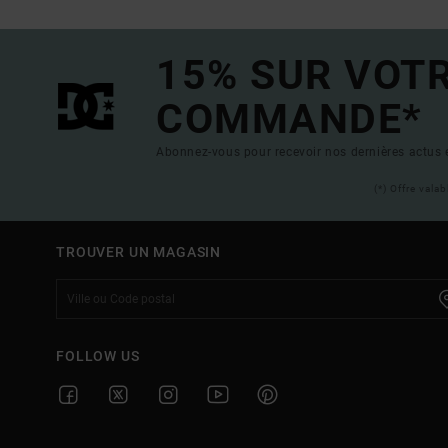
15% SUR VOT
COMMANDE*
Abonnez-vous pour recevoir nos dernières actus e
(*) Offre vala
TROUVER UN MAGASIN
FOLLOW US