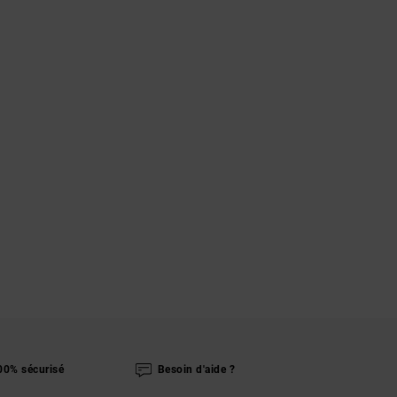
00% sécurisé
Besoin d'aide ?