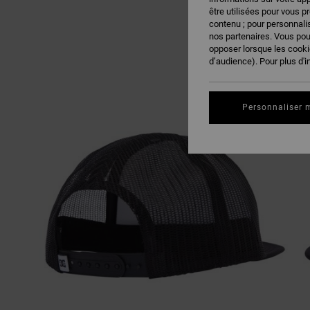
être utilisées pour vous p
contenu ; pour personnalis
nos partenaires. Vous po
opposer lorsque les cook
d’audience). Pour plus d'i
Personnaliser 