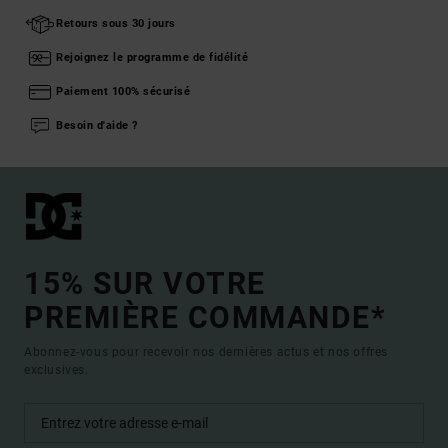
Retours sous 30 jours
Rejoignez le programme de fidélité
Paiement 100% sécurisé
Besoin d'aide ?
15% SUR VOTRE
PREMIÈRE COMMANDE*
Abonnez-vous pour recevoir nos dernières actus et nos offres
exclusives.