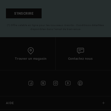
S'INSCRIRE
(*) Offre valable en ligne pour les nouveaux inscrits - Conditions détaillées
disponibles dans l'email de bienvenue
Trouver un magasin
Contactez nous
AIDE