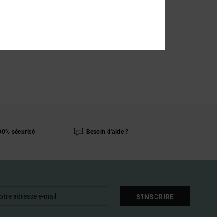
00% sécurisé
Besoin d'aide ?
S'INSCRIRE