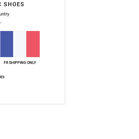
C SHOES
Livre 
untry
Style
Caract
C
M
FR SHIPPING ONLY
Compo
IES
Traçab
Livr