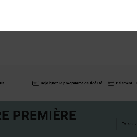
urs
Rejoignez le programme de fidélité
Paiement 1
RE PREMIÈRE