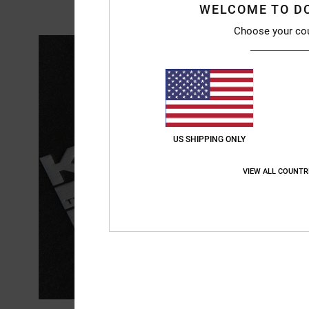
WELCOME TO D
Choose your co
US SHIPPING ONLY
VIEW ALL COUNTR