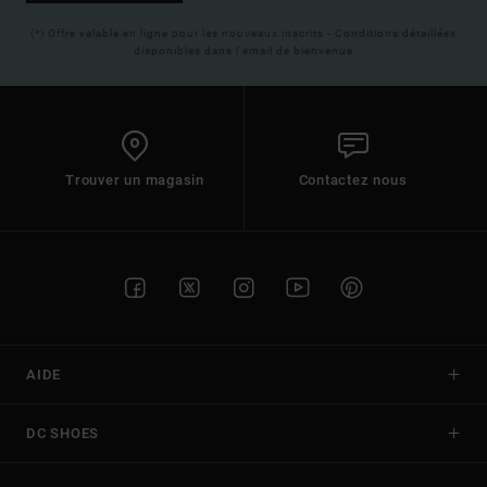
(*) Offre valable en ligne pour les nouveaux inscrits - Conditions détaillées
disponibles dans l'email de bienvenue
Trouver un magasin
Contactez nous
AIDE
DC SHOES