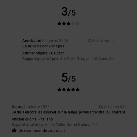
3
/5
Annekatrin
20 janvier 2026
Achat vérifié
La taille ne convient pas
Afficher original - Deutsch
Rapport qualité / prix
: 3
Taille
: Trop petit
Coloris
: 5
/5
/5
5
/5
Aurora
7 octobre 2025
Achat vérifié
Je dois encore les essayer sur la neige, je vous tiendrai au courant
Afficher original - Italiano
Rapport qualité / prix
: 4
Taille
: Grand
Coloris
: 5
/5
/5
Je recommande ce produit