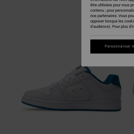
être utilisées pour vous p
contenu ; pour personnalis
nos partenaires. Vous po
opposer lorsque les cook
d’audience). Pour plus d'i
Personnaliser 