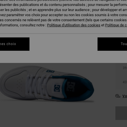
résenter des publications et du contenu personnalisés ; pour mesurer la performa
er les publicités ; et en apprendre plus sur leur audience ; pour développer et am
uvez paramétrer vos choix pour accepter ou non les cookies soumis à votre con
ies concernés ne relèvent pas de votre consentement (tels que certains cookie
nformations, consultez notre :
Politique d'utilisation des cookies
et
Politique de c
mes choix
Tou
36
39
43
Vo