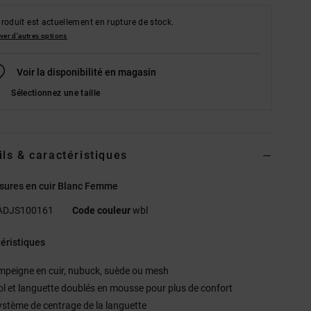
roduit est actuellement en rupture de stock.
ver d'autres options
Voir la disponibilité en magasin
Sélectionnez une taille
ils & caractéristiques
sures en cuir Blanc Femme
ADJS100161
Code couleur
wbl
éristiques
mpeigne en cuir, nubuck, suède ou mesh
ol et languette doublés en mousse pour plus de confort
ystème de centrage de la languette