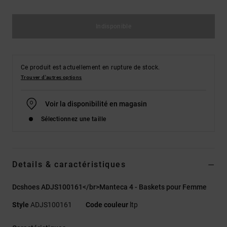
Indisponible
Ce produit est actuellement en rupture de stock.
Trouver d'autres options
Voir la disponibilité en magasin
Sélectionnez une taille
Details & caractéristiques
Dcshoes ADJS100161</br>Manteca 4 - Baskets pour Femme
Style
ADJS100161
Code couleur
ltp