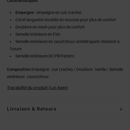
Caractéristiques
Empeigne :
empeigne en cuir (vache)
Col et languette doublés en mousse pour plus de confort
Doublure en mesh pour plus de confort
Semelle intérieure en EVA
Semelle extérieure en caoutchouc antidérapant résistant à
l'usure
Semelle extérieure DC Pill Pattern
Composition
Empeigne : cuir (vache) / Doublure : textile / Semelle
extérieure : caoutchouc
Traçabilité du produit (Loi Agec)
Livraison & Retours