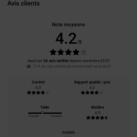
Avis clients
Note moyenne
4.2
/5
basé sur
24 avis vérifiés
depuis novembre 2025
71% de nos clients recommandent ce produit
Confort
Rapport qualité / prix
4.3
4.2
Taille
Matière
4.5
Trop petit
Trop grand
Coloris