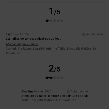
1
/5
Fay
16 avril 2026
Achat vérifié
Les tailles ne correspondent pas du tout
Afficher original - English
Confort
: 1
Rapport qualité / prix
: 1
Taille
: Trop petit
Matière
: 3
/5
/5
/5
Coloris
: 5
/5
2
/5
Charlène
16 avril 2026
Achat vérifié
Attention au taille, comptez une pointure de plus
Taille
: Trop petit
Matière
: 4
Coloris
: 3
/5
/5